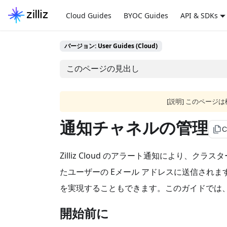
Cloud Guides
BYOC Guides
API & SDKs
バージョン: User Guides (Cloud)
このページの見出し
[説明] このペー
通知チャネルの管理
file_copy
C
Zilliz Cloud のアラート通知によ
たユーザーの Eメール アドレスに送信されま
を実現することもできます。このガイドでは
開始前に