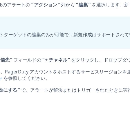
象のアラートの
アクション
列から
編集
を選択します。新
トターゲットの編集のみが可能で、新規作成はサポートされて
送信先
フィールドの
+ チャネル
をクリックし、ドロップダ
力し、PagerDuty アカウントをホストするサービスリージョンを
ン
を参照してください。
効にする
で、アラートが解決またはトリガーされたときに実