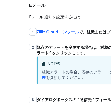
Eメール
Eメール 通知を設定するには、
Zilliz Cloud コンソール
で、組織またはプ
1
既存のアラートを変更する場合は、対象
2
ラート
をクリックします。
NOTES
📘
組織アラートの場合、既存のアラート
理
を参照してください。
ダイアログボックスの
送信先
フィール
3