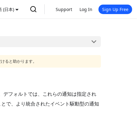
 (日本)
Support
Log In
Sign Up Free
だけると助かります。
ます。デフォルトでは、これらの通知は指定され
ることで、より統合されたイベント駆動型の通知