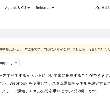
Agents & CLI
Releases
日本語
ジは機械翻訳された日本語版です。内容に誤りがございましたら、報告していた
opy page
り、クラスター内で発生するイベントについて常に把握することができ
すが、Webhook を使用してカスタム通知チャネルを設定す
、アラート通知チャネルの設定手順について説明します。