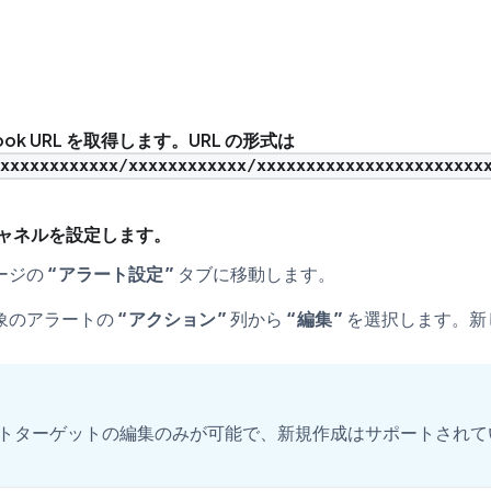
k URL を取得します。URL の形式は
/xxxxxxxxxxxx/xxxxxxxxxxxx/xxxxxxxxxxxxxxxxxxxxxxx
知チャネルを設定します。
ージの
アラート設定
タブに移動します。
象のアラートの
アクション
列から
編集
を選択します。新
トターゲットの編集のみが可能で、新規作成はサポートされて