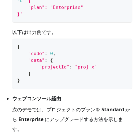
-d
'{
    "plan": "Enterprise"
}'
以下は出力例です。
{
"code"
:
0
,
"data"
:
{
"projectId"
:
"proj-x"
}
}
ウェブコンソール経由
次のデモでは、プロジェクトのプランを
Standard
か
ら
Enterprise
にアップグレードする方法を示しま
す。