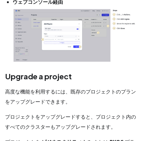
ウェブコンソール経由
Upgrade a project
高度な機能を利用するには、既存のプロジェクトのプラン
をアップグレードできます。
プロジェクトをアップグレードすると、プロジェクト内の
すべてのクラスターもアップグレードされます。