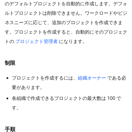
のデフォルトプロジェクトを自動的に作成します。デフォ
ルトプロジェクトは削除できません。ワークロードやビジ
ネスニーズに応じて、追加のプロジェクトを作成できま
す。プロジェクトを作成すると、自動的にそのプロジェク
トの
プロジェクト管理者
になります。
制限
プロジェクトを作成するには、
組織オーナー
である必
要があります。
各組織で作成できるプロジェクトの最大数は 100 で
す。
手順