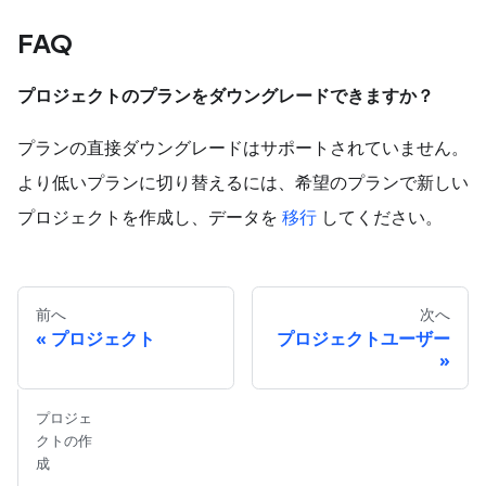
FAQ
プロジェクトのプランをダウングレードできますか？
プランの直接ダウングレードはサポートされていません。
より低いプランに切り替えるには、希望のプランで新しい
プロジェクトを作成し、データを
移行
してください。
前へ
次へ
プロジェクト
プロジェクトユーザー
プロジェ
クトの作
成