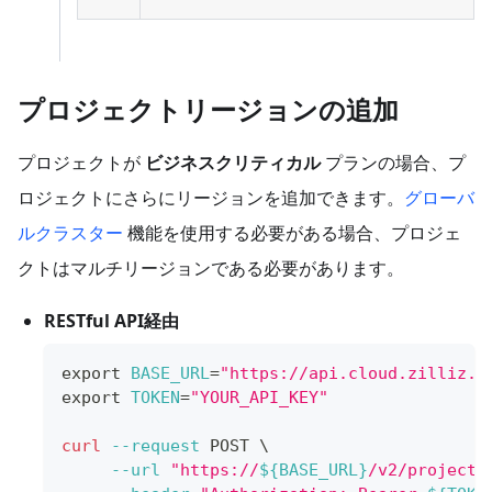
プロジェクトリージョンの追加
プロジェクトが
ビジネスクリティカル
プランの場合、プ
ロジェクトにさらにリージョンを追加できます。
グローバ
ルクラスター
機能を使用する必要がある場合、プロジェ
クトはマルチリージョンである必要があります。
RESTful API経由
export
BASE_URL
=
"https://api.cloud.zilliz.c
export
TOKEN
=
"YOUR_API_KEY"
curl
--request
 POST 
\
--url
"https://
${BASE_URL}
/v2/projects