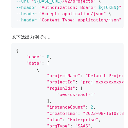
--url
"
${BASE_URL}
/v2/projects"
\
--header
"Authorization: Bearer 
${TOKEN}
"
\
--header
"Accept: application/json"
\
--header
"Content-Type: application/json"
以下は出力例です。
{
"code"
:
0
,
"data"
:
[
{
"projectName"
:
"Default Project
"projectId"
:
"proj-xxxxxxxxxxxx
"regionIds"
:
[
"aws-us-east-1"
]
,
"instanceCount"
:
2
,
"createTime"
:
"2023-08-16T07:34
"plan"
:
"Enterprise"
,
"orgType"
:
"SAAS"
,