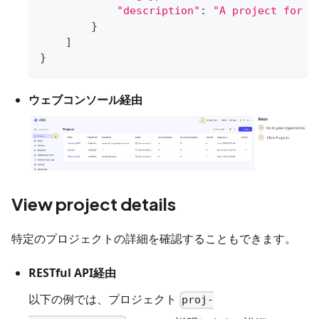
"description"
:
"A project for o
}
]
}
ウェブコンソール経由
View project details
特定のプロジェクトの詳細を確認することもできます。
RESTful API経由
以下の例では、プロジェクト
proj-