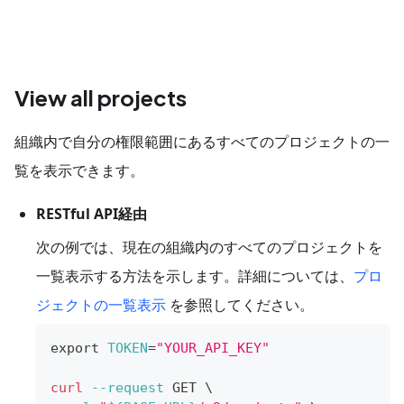
View all projects
組織内で自分の権限範囲にあるすべてのプロジェクトの一
覧を表示できます。
RESTful API経由
次の例では、現在の組織内のすべてのプロジェクトを
一覧表示する方法を示します。詳細については、
プロ
ジェクトの一覧表示
を参照してください。
export
TOKEN
=
"YOUR_API_KEY"
curl
--request
 GET 
\