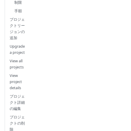
制限
手順
プロジェ
クトリー
ジョンの
追加
Upgrade
a project
View all
projects
View
project
details
プロジェ
クト詳細
の編集
プロジェ
クトの削
除