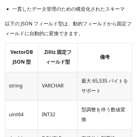
一貫したデータ管理のための構造化されたスキーマ
以下の JSON フィールド型は、動的フィールドから固定フ
ィールドに自動的に変換できます。
VectorDB
Zilliz 固定フ
備考
JSON 型
ィールド型
最大 65,535 バイトを
string
VARCHAR
サポート
型調整を伴う数値変
uint64
INT32
換