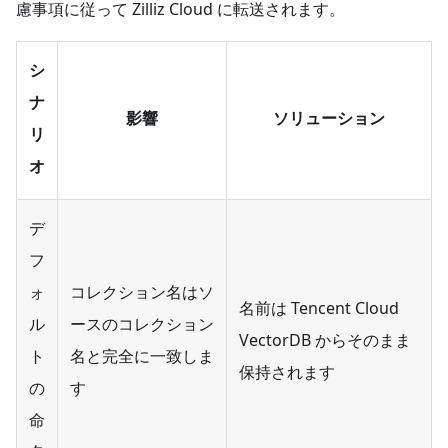
慮事項に従って Zilliz Cloud に転送されます。
シ
ナ
影響
ソリューション
リ
オ
デ
フ
ォ
コレクション名はソ
名前は Tencent Cloud
ル
ースのコレクション
VectorDB からそのまま
ト
名と完全に一致しま
保持されます
の
す
命