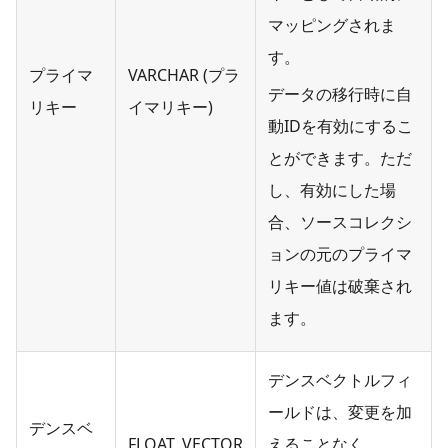
マッピングされま
す。
プライマ
VARCHAR (プラ
データの移行時に自
リキー
イマリキー)
動IDを有効にするこ
とができます。ただ
し、有効にした場
合、ソースコレクシ
ョンの元のプライマ
リキー値は破棄され
ます。
デンスベクトルフィ
ールドは、変更を加
デンスベ
FLOAT_VECTOR
えることなく