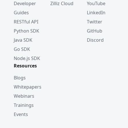
Developer
Zilliz Cloud
YouTube
Guides
LinkedIn
RESTful API
Twitter
Python SDK
GitHub
Java SDK
Discord
Go SDK
Node.js SDK
Resources
Blogs
Whitepapers
Webinars
Trainings
Events