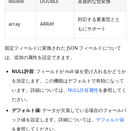
double
DOUBLE
直接的な型変換
対応する要素型とと
array
ARRAY
もにサポート
固定フィールドに変換された JSON フィールドについて
は、追加の属性を設定できます。
NULL許容
: フィールドが null 値を受け入れるかどうか
を決定します。この機能はデフォルトで有効になって
います。詳細については、
NULL許容属性
を参照してく
ださい。
デフォルト値
: データが欠落している場合のフォールバ
ック値を設定します。詳細については、
デフォルト値
を参照してください。