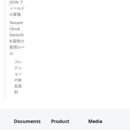
JSON フ
ィールド
の変換
Tencent
Cloud
VectorD
B 固有の
処理ルー
ル
コレ
クシ
ョン
の命
名規
則
Documents
Product
Media