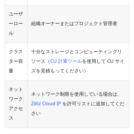
ユーザ
ーロー
組織オーナーまたはプロジェクト管理者
ル
クラス
十分なストレージとコンピューティングリ
ター容
ソース（
CU 計算ツール
を使用して CU サイ
量
ズを見積もってください）
ネット
ネットワーク制限を使用している場合は、
ワーク
Zilliz Cloud IP
を許可リストに追加してくだ
アクセ
さい
ス