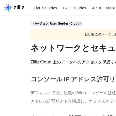
Cloud Guides
BYOC Guides
API & SDKs
バージョン: User Guides (Cloud)
[説明] このペー
ネットワークとセキュ
Zilliz Cloud 上のデータへのアクセ
コンソール IP アドレス許可
デフォルトでは、組織の Web コンソールは
アドレス許可リストを構成し、オフィスネットワ