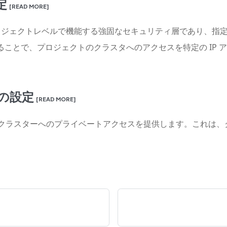
定
[READ MORE]
可リストは、プロジェクトレベルで機能する強固なセキュリティ層であ
することで、プロジェクトのクラスタへのアクセスを特定の IP
の設定
[READ MORE]
ンクを介してクラスターへのプライベートアクセスを提供します。これ