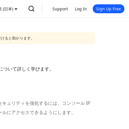
 (日本)
Support
Log In
Sign Up Free
だけると助かります。
方法について詳しく学びます。
セキュリティを強化するには、コンソール IP
ソールにアクセスできるようにします。