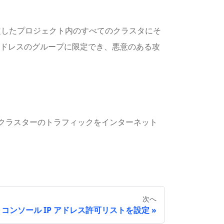
り、指定したプロジェクト内のすべてのクラスタにそ
 アドレスのグループに限定でき、悪意のある攻
は、クラスターのトラフィックをインターネット
次へ
コンソール IP アドレス許可リストを設定