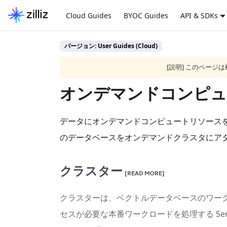
Cloud Guides
BYOC Guides
API & SDKs
バージョン: User Guides (Cloud)
[説明] このペー
オンデマンドコンピュ
データにオンデマンドコンピュートリソース
のデータベースをオンデマンドクラスタにア
クラスター
[READ MORE]
クラスターは、ベクトルデータベースのワークロ
セスが必要な本番ワークロードを処理する Se