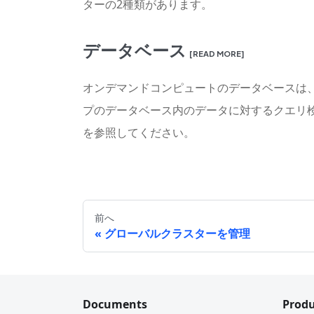
ターの2種類があります。
データベース
[READ MORE]
オンデマンドコンピュートのデータベースは
プのデータベース内のデータに対するクエリ
を参照してください。
前へ
グローバルクラスターを管理
Documents
Produ