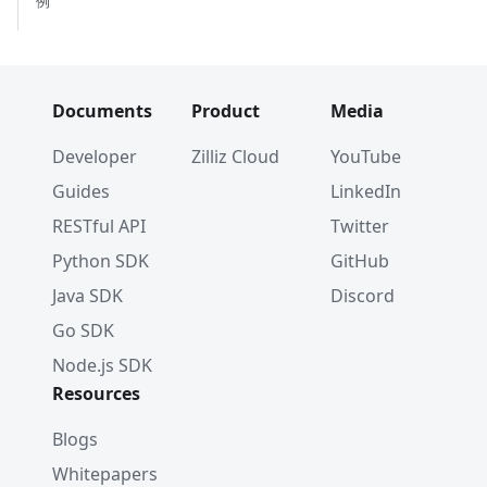
例
Documents
Product
Media
Developer
Zilliz Cloud
YouTube
Guides
LinkedIn
RESTful API
Twitter
Python SDK
GitHub
Java SDK
Discord
Go SDK
Node.js SDK
Resources
Blogs
Whitepapers