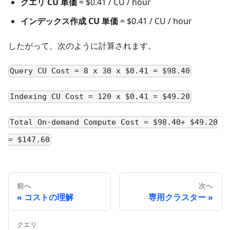
クエリ CU 単価
= $0.41 / CU / hour
インデックス作成 CU 単価
= $0.41 / CU / hour
したがって、次のように計算されます。
Query CU Cost = 8 x 30 x $0.41 = $98.40
Indexing CU Cost = 120 x $0.41 = $49.20
Total On-demand Compute Cost = $98.40+ $49.20
= $147.60
前へ
次へ
コストの理解
専用クラスター
クエリ