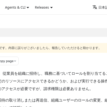
Agents & CLI
Releases
日本語
語版です。内容に誤りがございましたら、報告していただけると助かります。
opy page
を表します。従業員を組織に招待し、職務に基づいてロールを割り当て
定のリソースにアクセスできるかどうか、および実行できる操
のアクセスが必要ですが、請求権限は必要ありません。
招待の取り消しまたは再送信、組織ユーザーのロールの変更、