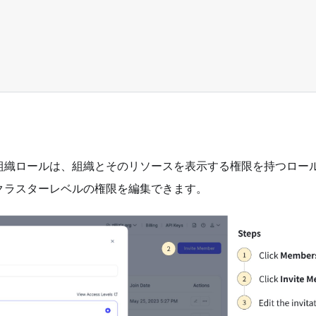
組織ロールは、組織とそのリソースを表示する権限を持つロー
クラスターレベルの権限を編集できます。