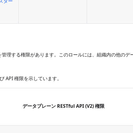
スター
を管理する権限があります。このロールには、組織内の他のデ
び API 権限を示しています。
データプレーン RESTful API (V2) 権限