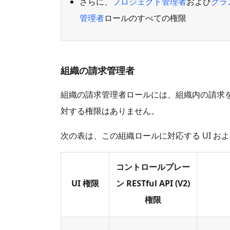
さらに、
プロジェクト管理者
および
クラ
管理者
ロールのすべての権限
組織の請求管理者
組織の請求管理者ロールには、組織内の請求
対する権限はありません。
次の表は、この組織ロールに対応する UI およ
コントロールプレー
UI 権限
ン RESTful API (V2)
権限