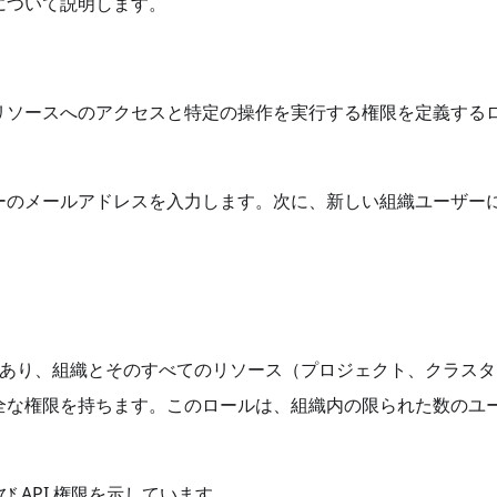
について説明します。
リソースへのアクセスと特定の操作を実行する権限を定義する
ーのメールアドレスを入力します。次に、新しい組織ユーザー
位ロールであり、組織とそのすべてのリソース（プロジェクト、クラス
全な権限を持ちます。このロールは、組織内の限られた数のユ
び API 権限を示しています。