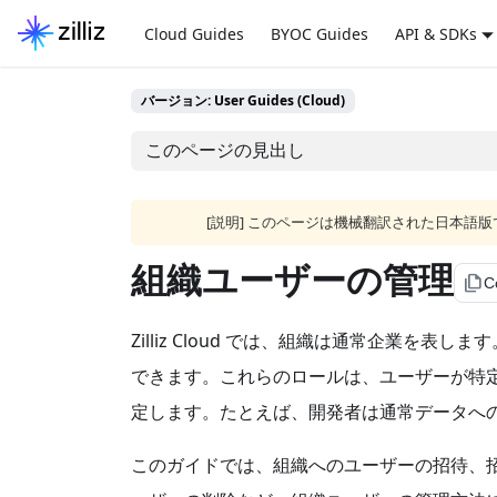
Cloud Guides
BYOC Guides
API & SDKs
バージョン: User Guides (Cloud)
このページの見出し
[説明] このページは機械翻訳された日本
組織ユーザーの管理
file_copy
C
Zilliz Cloud では、組織は通常企業
できます。これらのロールは、ユーザーが特
定します。たとえば、開発者は通常データへ
このガイドでは、組織へのユーザーの招待、