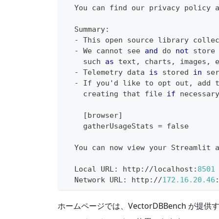
  You can find our privacy policy 
  Summary
:
-
 This 
open
 source library colle
-
 We cannot see 
and
 do 
not
 store
    such 
as
 text
,
 charts
,
 images
,
 
-
 Telemetry data 
is
 stored 
in
 se
-
 If you'd like to opt out
,
 add 
    creating that 
file
if
 necessar
[
browser
]
    gatherUsageStats 
=
 false
  You can now view your Streamlit 
  Local URL
:
 http
:
//
localhost
:
8501
  Network URL
:
 http
:
//
172.16
.20
.46
ホームページでは、VectorDBBench 