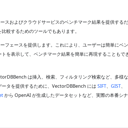
データベースおよびクラウドサービスのベンチマーク結果を提供する
を比較するためのツールでもあります。
ルインターフェースを提供します。これにより、ユーザーは簡単にベ
ートを表示して、ベンチマーク結果を簡単に再現することもで
orDBBench は挿入、検索、フィルタリング検索など、多様
を提供するために、VectorDBBench には
SIFT
、
GIST
、
et
から OpenAI が生成したデータセットなど、実際の本番シ