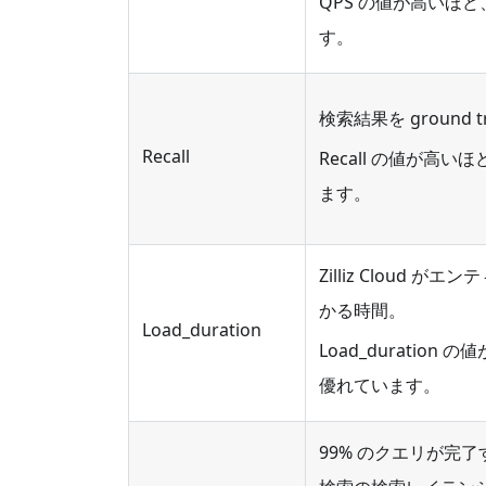
QPS の値が高いほ
す。
検索結果を groun
Recall
Recall の値が
ます。
Zilliz Clou
かる時間。
Load_duration
Load_durati
優れています。
99% のクエリが完了する