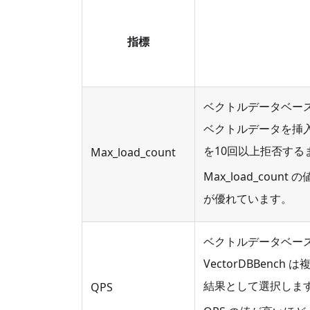
指標
ベクトルデータベースの
ベクトルデータを挿
を10回以上拒否す
Max_load_count
Max_load_co
が優れています。
ベクトルデータベー
VectorDBBench
結果として選択しま
QPS