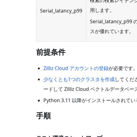
検索の検索レイテン
用します。
Serial_latancy_p99
Serial_latan
スが優れています。
前提条件
Zilliz Cloud アカウントの登録
が必要です
少なくとも1つのクラスタを作成
してください。
ードして Zilliz Cloud ベクトルデー
Python 3.11 以降がインストールされ
手順