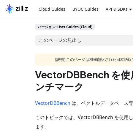
Cloud Guides
BYOC Guides
API & SDKs
バージョン: User Guides (Cloud)
このページの見出し
[説明] このページは機械翻訳された日本
VectorDBBench
ンチマーク
VectorDBBench
は、ベクトルデータベース専
このトピックでは、VectorDBBench を使用
ます。