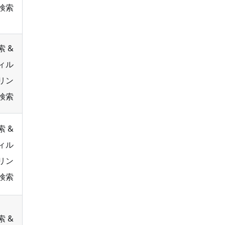
検索
索 &
ィル
リン
検索
索 &
ィル
リン
検索
索 &