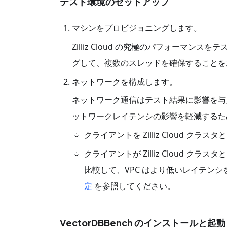
テスト環境のセットアップ
マシンをプロビジョニングします。
Zilliz Cloud の究極のパフォーマン
グして、複数のスレッドを確保することを
ネットワークを構成します。
ネットワーク通信はテスト結果に影響を与
ットワークレイテンシの影響を軽減するた
クライアントを Zilliz Cloud
クライアントが Zilliz Cloud 
比較して、VPC はより低いレイテン
定
を参照してください。
VectorDBBench のインストールと起動