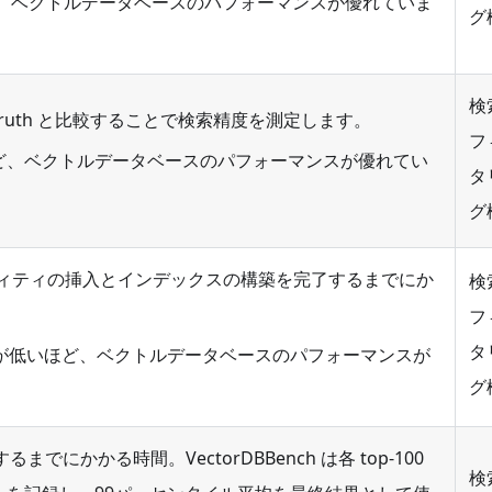
ど、ベクトルデータベースのパフォーマンスが優れていま
グ
検
d truth と比較することで検索精度を測定します。
フ
高いほど、ベクトルデータベースのパフォーマンスが優れてい
タ
グ
d がエンティティの挿入とインデックスの構築を完了するまでにか
検
フ
タ
on の値が低いほど、ベクトルデータベースのパフォーマンスが
グ
までにかかる時間。VectorDBBench は各 top-100
検