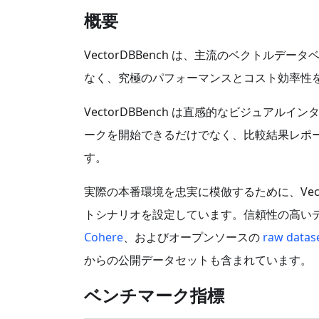
概要
VectorDBBench は、主流のベクトル
なく、究極のパフォーマンスとコスト効率性
VectorDBBench は直感的なビジュア
ークを開始できるだけでなく、比較結果レポ
す。
実際の本番環境を忠実に模倣するために、Vect
トシナリオを設定しています。信頼性の高いデータ
Cohere
、およびオープンソースの
raw datas
からの公開データセットも含まれています。
ベンチマーク指標