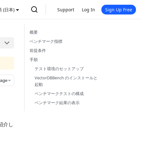
 (日本)
Support
Log In
Sign Up Free
概要
ベンチマーク指標
前提条件
手順
テスト環境のセットアップ
VectorDBBench のインストールと
page
起動
ベンチマークテストの構成
ベンチマーク結果の表示
を紹介し