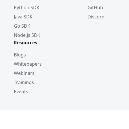
Python SDK
GitHub
Java SDK
Discord
Go SDK
Node.js SDK
Resources
Blogs
Whitepapers
Webinars
Trainings
Events