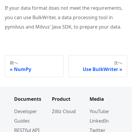
If your data format does not meet the requirements,
you can use BulkWriter, a data processing tool in
pymilvus and Milvus' Java SDK, to prepare your data.
前へ
次へ
NumPy
Use BulkWriter
Documents
Product
Media
Developer
Zilliz Cloud
YouTube
Guides
LinkedIn
RESTful API
Twitter