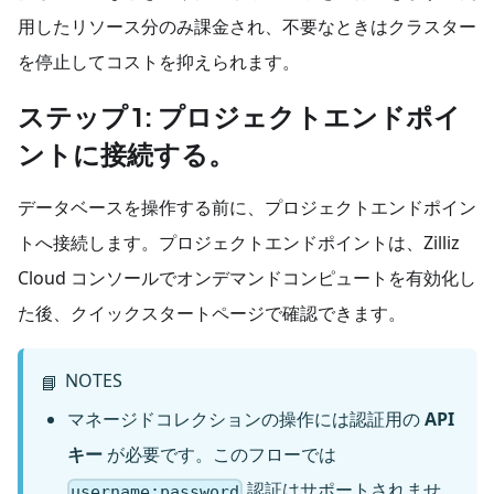
用したリソース分のみ課金され、不要なときはクラスター
を停止してコストを抑えられます。
ステップ 1: プロジェクトエンドポイ
ントに接続する。
データベースを操作する前に、プロジェクトエンドポイン
トへ接続します。プロジェクトエンドポイントは、Zilliz
Cloud コンソールでオンデマンドコンピュートを有効化し
た後、クイックスタートページで確認できます。
NOTES
📘
マネージドコレクションの操作には認証用の
API
キー
が必要です。このフローでは
認証はサポートされませ
username
:password