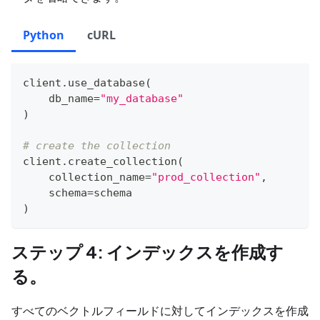
Python
cURL
client
.
use_database
(
    db_name
=
"my_database"
)
# create the collection
client
.
create_collection
(
    collection_name
=
"prod_collection"
,
    schema
=
schema
)
ステップ 4: インデックスを作成す
る。
すべてのベクトルフィールドに対してインデックスを作成