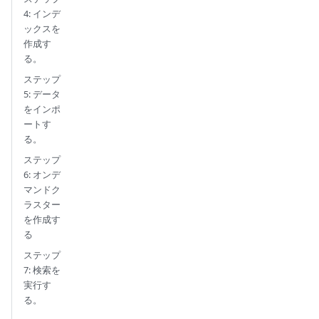
4: インデ
ックスを
作成す
る。
ステップ
5: データ
をインポ
ートす
る。
ステップ
6: オンデ
マンドク
ラスター
を作成す
る
ステップ
7: 検索を
実行す
る。