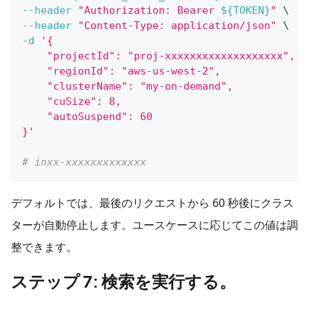
--header
"Authorization: Bearer 
${TOKEN}
"
\
--header
"Content-Type: application/json"
\
-d
'{
    "projectId": "proj-xxxxxxxxxxxxxxxxxxx",
    "regionId": "aws-us-west-2",
    "clusterName": "my-on-demand",
    "cuSize": 8,
    "autoSuspend": 60
}'
# inxx-xxxxxxxxxxxxx
デフォルトでは、最後のリクエストから 60 秒後にクラス
ターが自動停止します。ユースケースに応じてこの値は調
整できます。
ステップ 7: 検索を実行する。