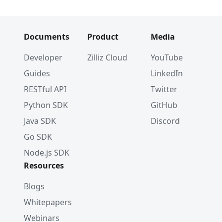
Documents
Product
Media
Developer
Zilliz Cloud
YouTube
Guides
LinkedIn
RESTful API
Twitter
Python SDK
GitHub
Java SDK
Discord
Go SDK
Node.js SDK
Resources
Blogs
Whitepapers
Webinars