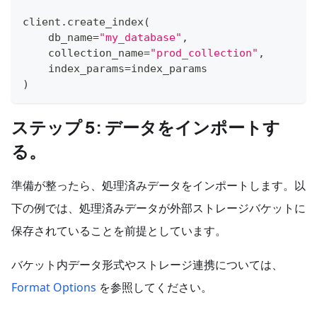
client
.
create_index
(
    db_name
=
"my_database"
,
    collection_name
=
"prod_collection"
,
    index_params
=
index_params
)
ステップ 5: データをインポートす
る。
準備が整ったら、処理済みデータをインポートします。以
下の例では、処理済みデータが外部ストレージバケットに
保存されていることを前提としています。
バケット内データ形式やストレージ連携については、
Format Options
を参照してください。