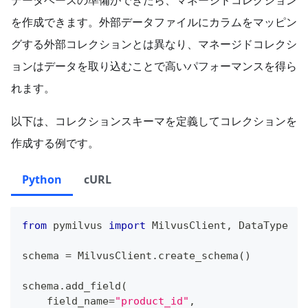
を作成できます。外部データファイルにカラムをマッピン
グする外部コレクションとは異なり、マネージドコレクシ
ョンはデータを取り込むことで高いパフォーマンスを得ら
れます。
以下は、コレクションスキーマを定義してコレクションを
作成する例です。
Python
cURL
from
 pymilvus 
import
 MilvusClient
,
 DataType
schema 
=
 MilvusClient
.
create_schema
(
)
schema
.
add_field
(
    field_name
=
"product_id"
,