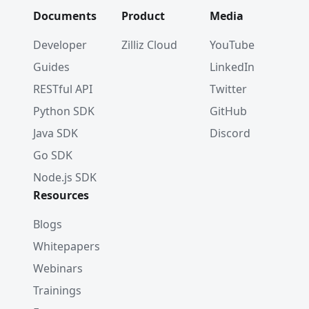
Documents
Product
Media
Developer
Zilliz Cloud
YouTube
Guides
LinkedIn
RESTful API
Twitter
Python SDK
GitHub
Java SDK
Discord
Go SDK
Node.js SDK
Resources
Blogs
Whitepapers
Webinars
Trainings