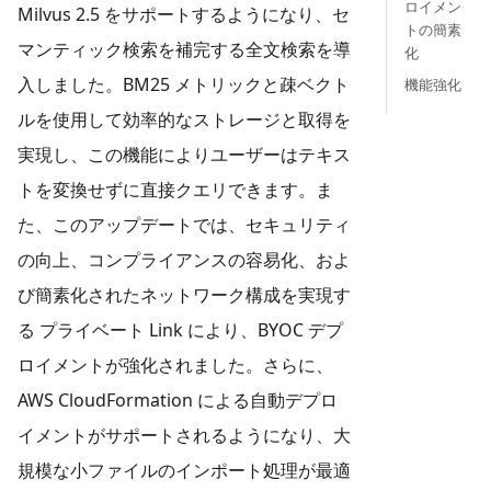
ロイメン
Milvus 2.5 をサポートするようになり、セ
トの簡素
マンティック検索を補完する全文検索を導
化
入しました。BM25 メトリックと疎ベクト
機能強化
ルを使用して効率的なストレージと取得を
実現し、この機能によりユーザーはテキス
トを変換せずに直接クエリできます。ま
た、このアップデートでは、セキュリティ
の向上、コンプライアンスの容易化、およ
び簡素化されたネットワーク構成を実現す
る プライベート Link により、BYOC デプ
ロイメントが強化されました。さらに、
AWS CloudFormation による自動デプロ
イメントがサポートされるようになり、大
規模な小ファイルのインポート処理が最適