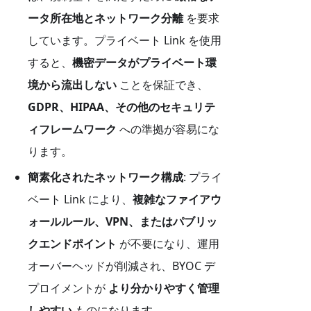
ータ所在地とネットワーク分離
を要求
しています。プライベート Link を使用
すると、
機密データがプライベート環
境から流出しない
ことを保証でき、
GDPR、HIPAA、その他のセキュリテ
ィフレームワーク
への準拠が容易にな
ります。
簡素化されたネットワーク構成
: プライ
ベート Link により、
複雑なファイアウ
ォールルール、VPN、またはパブリッ
クエンドポイント
が不要になり、運用
オーバーヘッドが削減され、BYOC デ
プロイメントが
より分かりやすく管理
しやすい
ものになります。