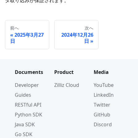
タ取り込みが保証されます。
前へ
次へ
2025年3月27
2024年12月26
日
日
Documents
Product
Media
Developer
Zilliz Cloud
YouTube
Guides
LinkedIn
RESTful API
Twitter
Python SDK
GitHub
Java SDK
Discord
Go SDK