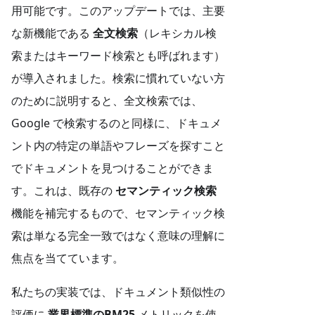
用可能です。このアップデートでは、主要
な新機能である
全文検索
（レキシカル検
索またはキーワード検索とも呼ばれます）
が導入されました。検索に慣れていない方
のために説明すると、全文検索では、
Google で検索するのと同様に、ドキュメ
ント内の特定の単語やフレーズを探すこと
でドキュメントを見つけることができま
す。これは、既存の
セマンティック検索
機能を補完するもので、セマンティック検
索は単なる完全一致ではなく意味の理解に
焦点を当てています。
私たちの実装では、ドキュメント類似性の
評価に
業界標準のBM25
メトリックを使