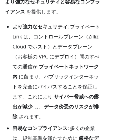
より強力なセキュリティと容易なコンプラ
イアンス
を提供します。
より強力なセキュリティ
: プライベート
Link は、コントロールプレーン（Zilliz
Cloud でホスト）とデータプレーン
（お客様の VPC にデプロイ）間のすべ
ての通信が
プライベートネットワーク
内
に留まり、パブリックインターネッ
トを完全にバイパスすることを保証し
ます。これにより
サイバー脅威への露
出が減少
し、
データ傍受のリスクが排
除
されます。
容易なコンプライアンス
: 多くの企業
は、規制基準を満たすために
厳格なデ