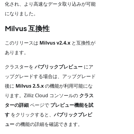
化され、より高速なデータ取り込みが可能
になりました。
Milvus 互換性
このリリースは
Milvus v2.4.x
と互換性が
あります。
クラスターを
パブリックプレビュー
にア
ップグレードする場合は、アップグレード
後に
Milvus 2.5.x
の機能が利用可能にな
ります。Zilliz Cloud コンソールの
クラス
ターの詳細
ページで
プレビュー機能を試
す
をクリックすると、
パブリックプレビ
ュー
の機能の詳細を確認できます。