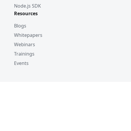
Node.js SDK
Resources
Blogs
Whitepapers
Webinars
Trainings
Events