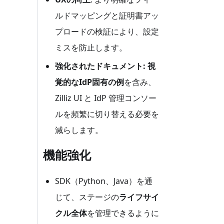
ルドマッピングと証明書アッ
プロードの検証により、設定
ミスを防止します。
強化されたドキュメント:
視
覚的なIdP固有の例
を含み、
Zilliz UI と IdP 管理コンソー
ルを頻繁に切り替える必要を
減らします。
機能強化
SDK（Python、Java）を通
じて、ステージの
ライフサイ
クル全体
を管理できるように