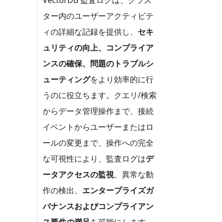
ター内のユーザーアクティビテ
ィの詳細な記録を提供し、
セキ
ュリティの向上、コンプライア
ンスの確保、問題のトラブルシ
ューティング
をより効率的に行
うのに役立ちます。クエリ/検索
からデータ管理操作まで、接続
イベントからユーザーまたはロ
ールの変更まで、操作への完全
な可視性により、監査ログは
デ
ータアクセスの監視
、異常な動
作の検出、
エンタープライズガ
バナンスおよびコンプライアン
ス要件の満足
を可能にします。