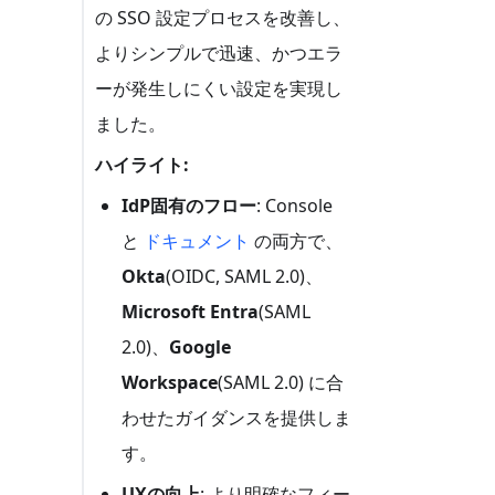
の SSO 設定プロセスを改善し、
よりシンプルで迅速、かつエラ
ーが発生しにくい設定を実現し
ました。
ハイライト:
IdP固有のフロー
: Console
と
ドキュメント
の両方で、
Okta
(OIDC, SAML 2.0)、
Microsoft Entra
(SAML
2.0)、
Google
Workspace
(SAML 2.0) に合
わせたガイダンスを提供しま
す。
UXの向上
: より明確なフィー