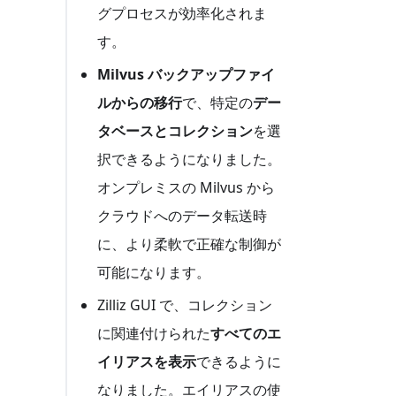
グプロセスが効率化されま
す。
Milvus バックアップファイ
ルからの移行
で、特定の
デー
タベースとコレクション
を選
択できるようになりました。
オンプレミスの Milvus から
クラウドへのデータ転送時
に、より柔軟で正確な制御が
可能になります。
Zilliz GUI で、コレクション
に関連付けられた
すべてのエ
イリアスを表示
できるように
なりました。エイリアスの使