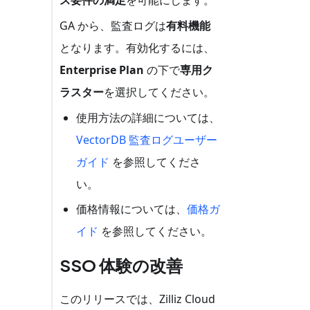
GA から、監査ログは
有料機能
となります。有効化するには、
Enterprise Plan
の下で
専用ク
ラスター
を選択してください。
使用方法の詳細については、
VectorDB 監査ログユーザー
ガイド
を参照してくださ
い。
価格情報については、
価格ガ
イド
を参照してください。
SSO 体験の改善
このリリースでは、Zilliz Cloud