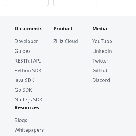
Documents
Product
Media
Developer
Zilliz Cloud
YouTube
Guides
LinkedIn
RESTful API
Twitter
Python SDK
GitHub
Java SDK
Discord
Go SDK
Node.js SDK
Resources
Blogs
Whitepapers