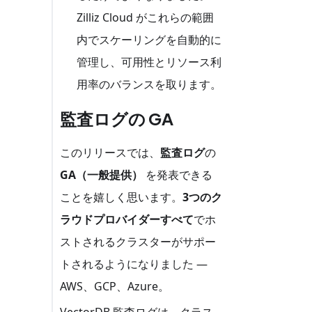
Zilliz Cloud がこれらの範囲
内でスケーリングを自動的に
管理し、可用性とリソース利
用率のバランスを取ります。
監査ログの GA
このリリースでは、
監査ログ
の
GA（一般提供）
を発表できる
ことを嬉しく思います。
3つのク
ラウドプロバイダーすべて
でホ
ストされるクラスターがサポー
トされるようになりました —
AWS、GCP、Azure。
VectorDB 監査ログは、クラス