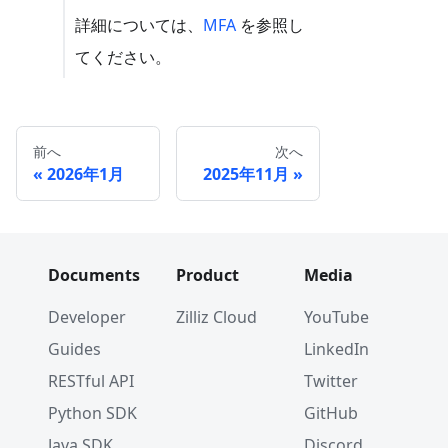
詳細については、
MFA
を参照し
てください。
前へ
次へ
2026年1月
2025年11月
Documents
Product
Media
Developer
Zilliz Cloud
YouTube
Guides
LinkedIn
RESTful API
Twitter
Python SDK
GitHub
Java SDK
Discord