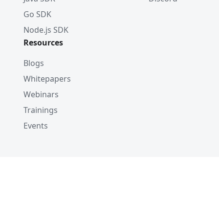
Go SDK
Node.js SDK
Resources
Blogs
Whitepapers
Webinars
Trainings
Events