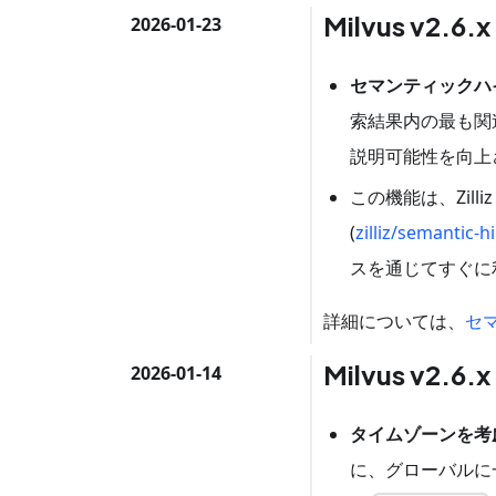
Milvus v2.6
2026-01-23
セマンティックハ
索結果内の最も関
説明可能性を向上
この機能は、Zil
(
zilliz/semantic-h
スを通じてすぐに
詳細については、
セ
Milvus v2.6
2026-01-14
タイムゾーンを考
に、グローバルに