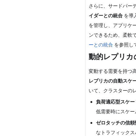
さらに、サードパー
イダーとの統合
を導入
を管理し、アプリケー
ンできるため、柔軟
ーとの統合
を参照し
動的レプリカ
変動する需要を持つ高
レプリカの自動スケ
いて、クラスターの
負荷適応型スケー
低需要時にスケー
ゼロタッチの信頼
なトラフィックス