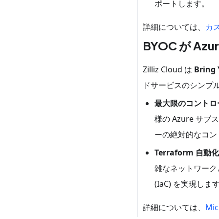
ポートします。
詳細については、
カ
BYOC が Az
Zilliz Cloud は
Bring
ドサービスのシンプ
最大限のコントロー
様の Azure 
ーの絶対的なコン
Terraform 自動化
雑なネットワークと認
(IaC) を実現しま
詳細については、
Mi