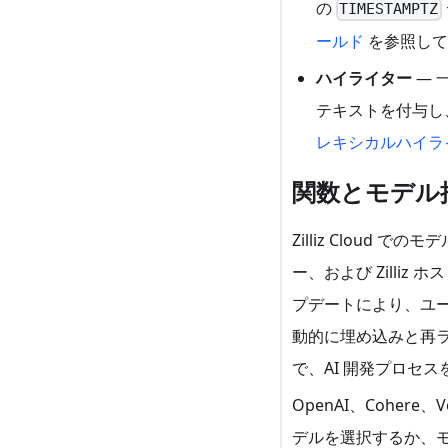
の
TIMESTAMPTZ
ールド
を参照して
ハイライター
— 
テキストを付与し
レキシカルハイラ
関数とモデル
Zilliz Clou
ー、および Zilli
プデートにより、ユーザ
動的に埋め込みと再
で、AI 開発プロセ
OpenAI、Coher
デルを選択するか、モデ