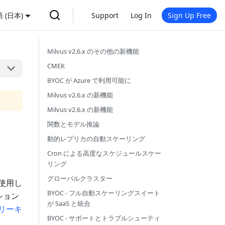
 (日本)
Support
Log In
Sign Up Free
Milvus v2.6.x のその他の新機能
CMEK
BYOC が Azure で利用可能に
Milvus v2.6.x の新機能
Milvus v2.6.x の新機能
関数とモデル推論
動的レプリカの自動スケーリング
Cron による高度なスケジュールスケー
リング
グローバルクラスター
使用し
BYOC - フル自動スケーリングスイート
ション
が SaaS と統合
リーキ
BYOC - サポートとトラブルシューティ