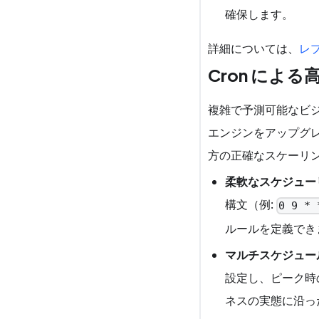
確保します。
詳細については、
レ
Cron によ
複雑で予測可能なビ
エンジンをアップグレ
方の正確なスケーリ
柔軟なスケジュー
構文（例:
0 9 * 
ルールを定義でき
マルチスケジュー
設定し、ピーク時
ネスの実態に沿っ