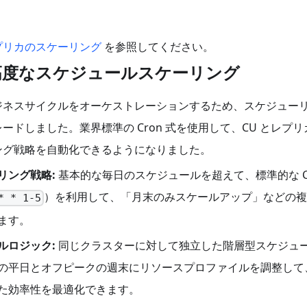
プリカのスケーリング
を参照してください。
る高度なスケジュールスケーリング
ジネスサイクルをオーケストレーションするため、スケジュー
ードしました。業界標準の Cron 式を使用して、CU とレプ
ング戦略を自動化できるようになりました。
リング戦略:
基本的な毎日のスケジュールを超えて、標準的な C
）を利用して、「月末のみスケールアップ」などの複
* * 1-5
ます。
ルロジック:
同じクラスターに対して独立した階層型スケジュ
の平日とオフピークの週末にリソースプロファイルを調整して
た効率性を最適化できます。