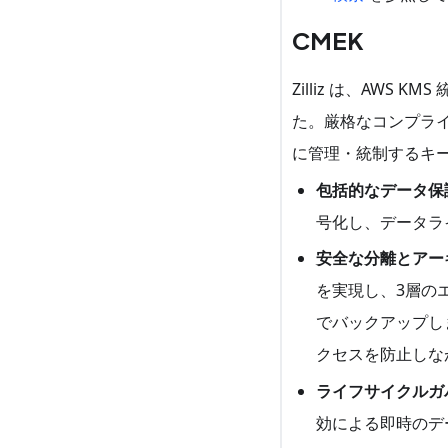
CMEK
Zilliz は、AW
た。厳格なコンプライ
に管理・統制するキ
包括的なデータ保
号化し、データラ
安全な分離とアー
を実現し、3層のエ
でバックアップし
クセスを防止しな
ライフサイクルガ
効による即時のデ