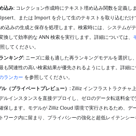
め込み
: コレクション作成時にテキスト埋め込み関数を定義し
、Upsert、または Import を介して生のテキストを取り込むだ
動的に埋め込みの生成と保存を処理します。検索時には、システムが
変換して効率的な ANN 検索を実行します。詳細については、
照してください。
ランキング
: ニーズに最も適した再ランキングモデルを選択し
最も関連性の高い検索結果が優先されるようにします。詳細に
のランカー
を参照してください。
ト型モデル（プライベートプレビュー）
: Zilliz インフラストラクチャ
デルインスタンスを直接デプロイし、ゼロのデータ転送料金で
します。モデルが Zilliz Cloud 環境で実行されるため、デ
トワーク内に留まり、プライバシーの強化と超低レイテンシー