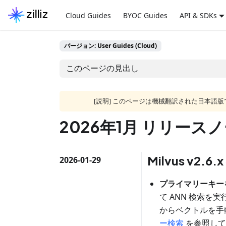
Cloud Guides
BYOC Guides
API & SDKs
バージョン: User Guides (Cloud)
このページの見出し
[説明] このページは機械翻訳された日本
2026年1月 リリース
Milvus v2
2026-01-29
プライマリーキー
て ANN 検索
からベクトルを手
ー検索
を参照して