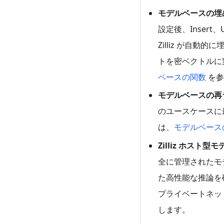
モデルベースの埋
設定後、Insert
Zilliz が自
トを密ベクトルに
ベースの関数
を参
モデルベースの再
のユースケースに
は、
モデルベース
Zilliz ホス
全に管理されたモ
た高性能な推論を確保
プライベートネッ
します。