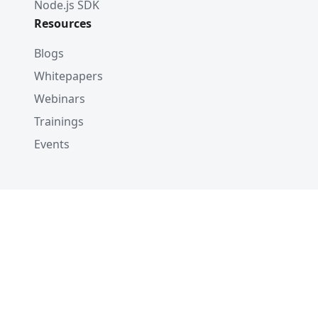
Node.js SDK
Resources
Blogs
Whitepapers
Webinars
Trainings
Events