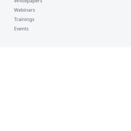
Whitepapers
Webinars
Trainings
Events