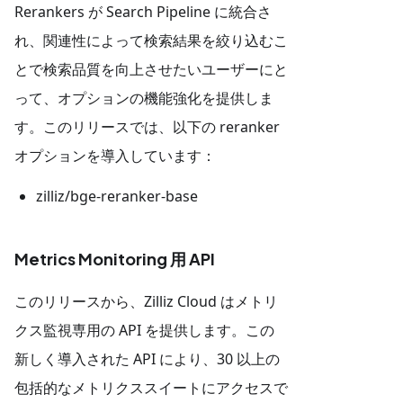
Rerankers が Search Pipeline に統合さ
れ、関連性によって検索結果を絞り込むこ
とで検索品質を向上させたいユーザーにと
って、オプションの機能強化を提供しま
す。このリリースでは、以下の reranker
オプションを導入しています：
zilliz/bge-reranker-base
Metrics Monitoring 用 API
このリリースから、Zilliz Cloud はメトリ
クス監視専用の API を提供します。この
新しく導入された API により、30 以上の
包括的なメトリクススイートにアクセスで