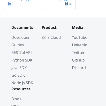
日
日
Documents
Product
Media
Developer
Zilliz Cloud
YouTube
Guides
LinkedIn
RESTful API
Twitter
Python SDK
GitHub
Java SDK
Discord
Go SDK
Node.js SDK
Resources
Blogs