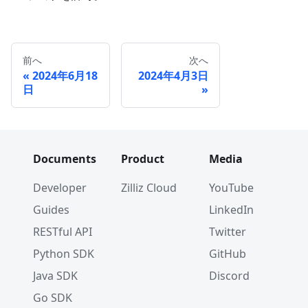
前へ
次へ
2024年6月18
2024年4月3日
日
Documents
Product
Media
Developer
Zilliz Cloud
YouTube
Guides
LinkedIn
RESTful API
Twitter
Python SDK
GitHub
Java SDK
Discord
Go SDK