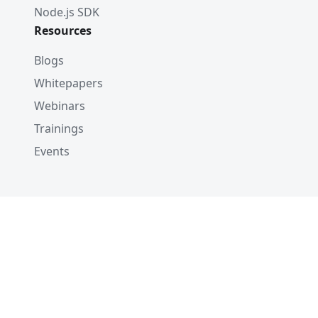
Node.js SDK
Resources
Blogs
Whitepapers
Webinars
Trainings
Events