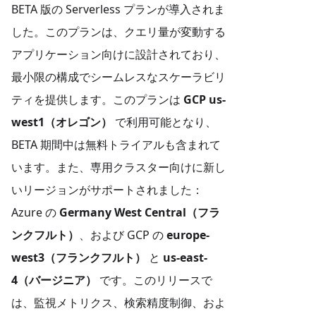
BETA 版の Serverless プランが導入されま
した。このプランは、クエリ量が変動する
アプリケーション向けに設計されており、
最小限の構成でシームレスなスケーラビリ
ティを提供します。このプランは
GCP us-
west1（オレゴン）
で利用可能となり、
BETA 期間中は無料トライアルも含まれて
います。また、専用クラスター向けに新し
いリージョンがサポートされました：
Azure の
Germany West Central（フラ
ンクフルト）
、および GCP の
europe-
west3（フランクフルト）
と
us-east-
4（バージニア）
です。このリリースで
は、監視メトリクス、検索精度制御、およ