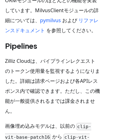
ORMモジュールのほとんどの機能を実装
しています。MilvusClientモジュールの詳
細については、
pymilvus
および
リファレ
ンスドキュメント
を参照してください。
Pipelines
Zilliz Cloudは、パイプラインレクエスト
のトークン使用量を監視するようになりま
した。詳細は請求ページおよび各APIレス
ポンス内で確認できます。ただし、この機
能が一般提供されるまでは課金されませ
ん。
画像埋め込みモデルは、以前の
clip-
から
vit-base-patch16
clip-vit-