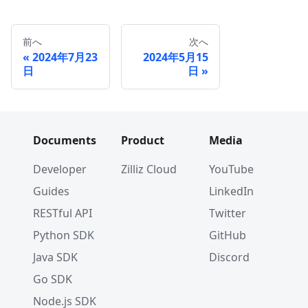
前へ
次へ
2024年7月23
2024年5月15
日
日
Documents
Product
Media
Developer
Zilliz Cloud
YouTube
Guides
LinkedIn
RESTful API
Twitter
Python SDK
GitHub
Java SDK
Discord
Go SDK
Node.js SDK