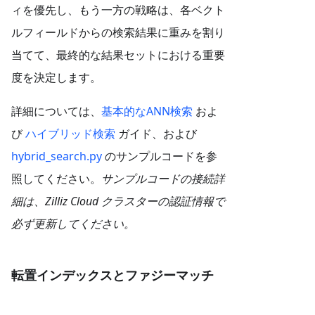
ィを優先し、もう一方の戦略は、各ベクト
ルフィールドからの検索結果に重みを割り
当てて、最終的な結果セットにおける重要
度を決定します。
詳細については、
基本的なANN検索
およ
び
ハイブリッド検索
ガイド、および
hybrid_search.py
のサンプルコードを参
照してください。
サンプルコードの接続詳
細は、Zilliz Cloud クラスターの認証情報で
必ず更新してください。
転置インデックスとファジーマッチ