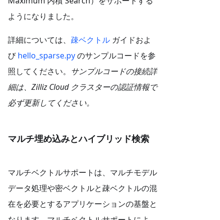
Maximum 内積 Search）をサポートする
ようになりました。
詳細については、
疎ベクトル
ガイドおよ
び
hello_sparse.py
のサンプルコードを参
照してください。
サンプルコードの接続詳
細は、Zilliz Cloud クラスターの認証情報で
必ず更新してください。
マルチ埋め込みとハイブリッド検索
マルチベクトルサポートは、マルチモデル
データ処理や密ベクトルと疎ベクトルの混
在を必要とするアプリケーションの基盤と
なります。マルチベクトルサポートによ