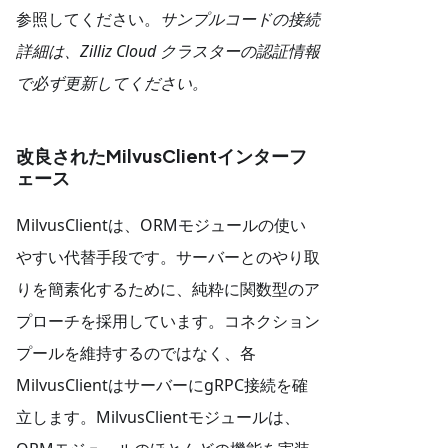
参照してください。
サンプルコードの接続
詳細は、Zilliz Cloud クラスターの認証情報
で必ず更新してください。
改良されたMilvusClientインターフ
ェース
MilvusClientは、ORMモジュールの使い
やすい代替手段です。サーバーとのやり取
りを簡素化するために、純粋に関数型のア
プローチを採用しています。コネクション
プールを維持するのではなく、各
MilvusClientはサーバーにgRPC接続を確
立します。MilvusClientモジュールは、