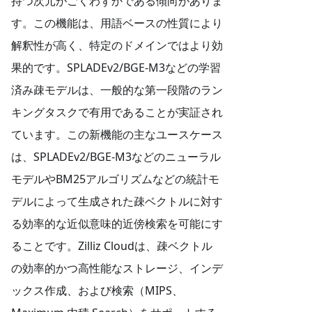
持つ次元がごくわずかである傾向がありま
す。この機能は、用語ベースの性質により
解釈性が高く、特定のドメインではより効
果的です。SPLADEv2/BGE-M3などの学習
済み疎モデルは、一般的な第一段階のラン
キングタスクで有用であることが実証され
ています。この新機能の主なユースケース
は、SPLADEv2/BGE-M3などのニューラル
モデルやBM25アルゴリズムなどの統計モ
デルによって生成された疎ベクトルに対す
る効率的な近似意味的近傍検索を可能にす
ることです。Zilliz Cloudは、疎ベクトル
の効率的かつ高性能なストレージ、インデ
ックス作成、および検索（MIPS、