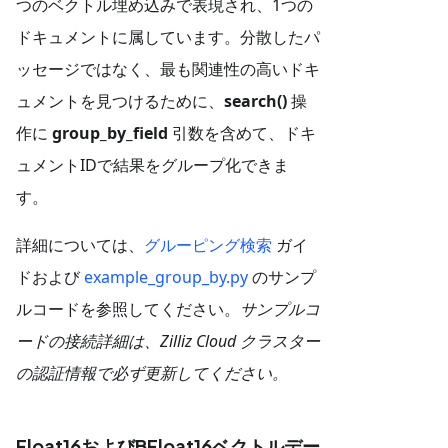
つのベクトル埋め込みで表現され、1つの
ドキュメントに属しています。分散したパ
ッセージではなく、最も関連性の高いドキ
ュメントを見つけるために、
search()
操
作に
group_by_field
引数を含めて、ドキ
ュメントIDで結果をグループ化できま
す。
詳細については、
グルーピング検索
ガイ
ドおよび
example_group_by.py
のサンプ
ルコードを参照してください。
サンプルコ
ードの接続詳細は、Zilliz Cloud クラスター
の認証情報で必ず更新してください。
Float16およびBFloat16ベクトルデー