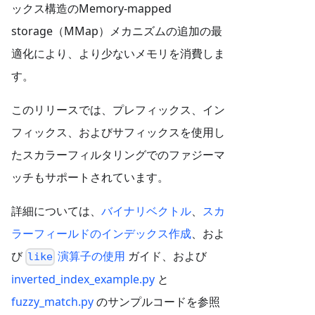
ックス構造のMemory-mapped
storage（MMap）メカニズムの追加の最
適化により、より少ないメモリを消費しま
す。
このリリースでは、プレフィックス、イン
フィックス、およびサフィックスを使用し
たスカラーフィルタリングでのファジーマ
ッチもサポートされています。
詳細については、
バイナリベクトル
、
スカ
ラーフィールドのインデックス作成
、およ
び
演算子の使用
ガイド、および
like
inverted_index_example.py
と
fuzzy_match.py
のサンプルコードを参照