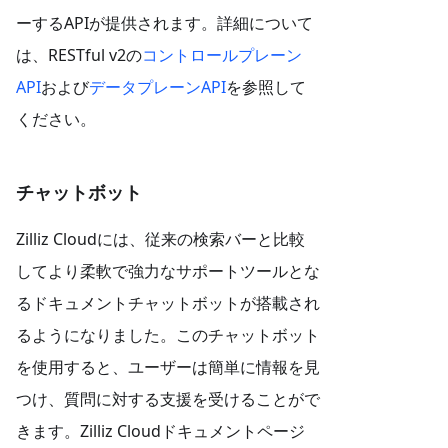
ーするAPIが提供されます。詳細について
は、RESTful v2の
コントロールプレーン
API
および
データプレーンAPI
を参照して
ください。
チャットボット
Zilliz Cloudには、従来の検索バーと比較
してより柔軟で強力なサポートツールとな
るドキュメントチャットボットが搭載され
るようになりました。このチャットボット
を使用すると、ユーザーは簡単に情報を見
つけ、質問に対する支援を受けることがで
きます。Zilliz Cloudドキュメントページ