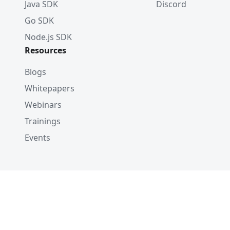
Java SDK
Discord
Go SDK
Node.js SDK
Resources
Blogs
Whitepapers
Webinars
Trainings
Events