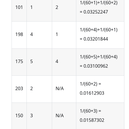
1/(60+1)+1/(60+2)
101
1
2
= 0.03252247
1/(60+4)+1/(60+1)
198
4
1
= 0.03201844
1/(60+5)+1/(60+4)
175
5
4
= 0.03100962
1/(60+2) =
203
2
N/A
0.01612903
1/(60+3) =
150
3
N/A
0.01587302