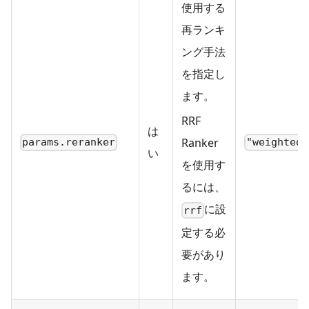
使用する
再ランキ
ング手法
を指定し
ます。
RRF
は
Ranker
params.reranker
"weighted"
い
を使用す
るには、
に設
rrf
定する必
要があり
ます。