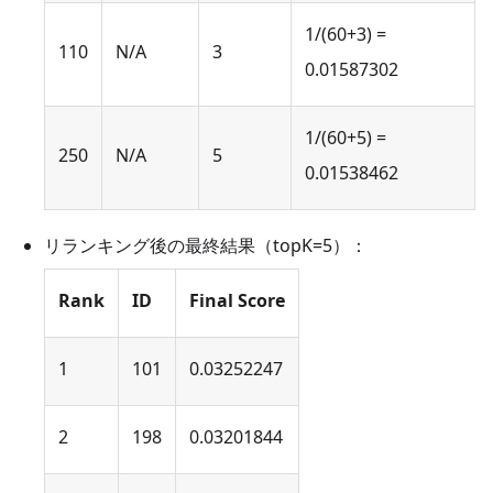
1/(60+3) =
110
N/A
3
0.01587302
1/(60+5) =
250
N/A
5
0.01538462
リランキング後の最終結果（topK=5）：
Rank
ID
Final Score
1
101
0.03252247
2
198
0.03201844