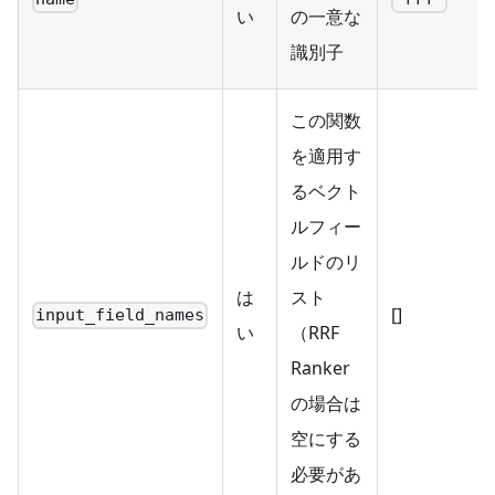
い
の一意な
識別子
この関数
を適用す
るベクト
ルフィー
ルドのリ
は
スト
[]
input_field_names
い
（RRF
Ranker
の場合は
空にする
必要があ