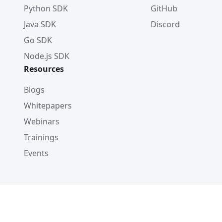
Python SDK
GitHub
Java SDK
Discord
Go SDK
Node.js SDK
Resources
Blogs
Whitepapers
Webinars
Trainings
Events