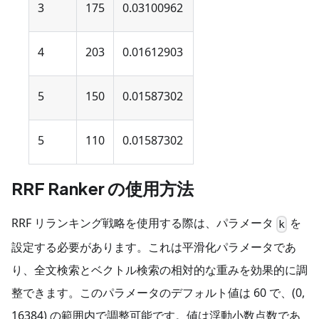
3
175
0.03100962
4
203
0.01612903
5
150
0.01587302
5
110
0.01587302
RRF Ranker の使用方法
RRF リランキング戦略を使用する際は、パラメータ
を
k
設定する必要があります。これは平滑化パラメータであ
り、全文検索とベクトル検索の相対的な重みを効果的に調
整できます。このパラメータのデフォルト値は 60 で、(0,
16384) の範囲内で調整可能です。値は浮動小数点数であ