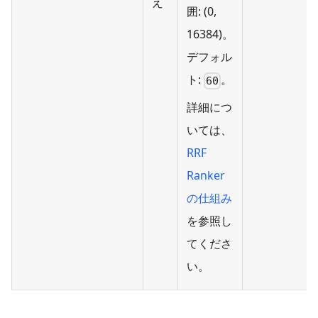
え
囲: (0,
16384)。
デフォル
ト:
。
60
詳細につ
いては、
RRF
Ranker
の仕組み
を参照し
てくださ
い。