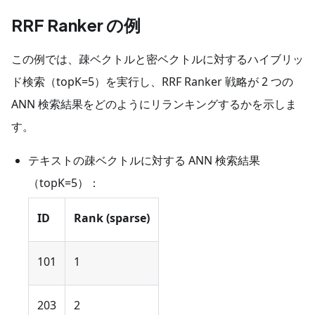
RRF Ranker の例
この例では、疎ベクトルと密ベクトルに対するハイブリッ
ド検索（topK=5）を実行し、RRF Ranker 戦略が 2 つの
ANN 検索結果をどのようにリランキングするかを示しま
す。
テキストの疎ベクトルに対する ANN 検索結果
（topK=5）：
ID
Rank (sparse)
101
1
203
2