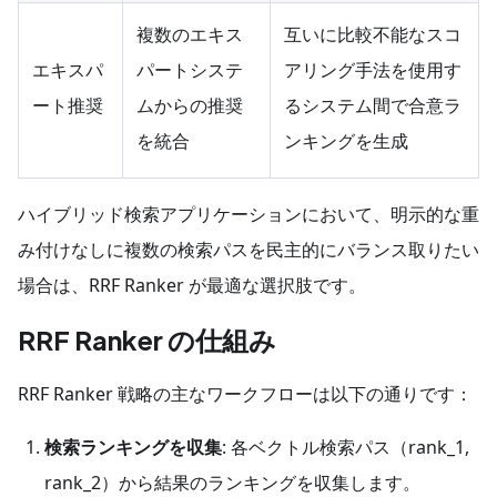
複数のエキス
互いに比較不能なスコ
エキスパ
パートシステ
アリング手法を使用す
ート推奨
ムからの推奨
るシステム間で合意ラ
を統合
ンキングを生成
ハイブリッド検索アプリケーションにおいて、明示的な重
み付けなしに複数の検索パスを民主的にバランス取りたい
場合は、RRF Ranker が最適な選択肢です。
RRF Ranker の仕組み
RRF Ranker 戦略の主なワークフローは以下の通りです：
検索ランキングを収集
: 各ベクトル検索パス（rank_1,
rank_2）から結果のランキングを収集します。