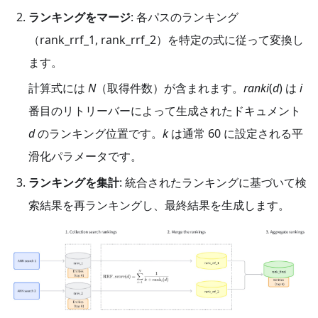
ランキングをマージ
: 各パスのランキング
（rank_rrf_1, rank_rrf_2）を特定の式に従って変換し
ます。
計算式には
N
（取得件数）が含まれます。
ranki
(
d
) は
i
番目のリトリーバーによって生成されたドキュメント
d
のランキング位置です。
k
は通常 60 に設定される平
滑化パラメータです。
ランキングを集計
: 統合されたランキングに基づいて検
索結果を再ランキングし、最終結果を生成します。