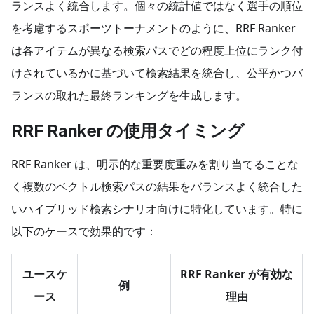
ランスよく統合します。個々の統計値ではなく選手の順位
を考慮するスポーツトーナメントのように、RRF Ranker
は各アイテムが異なる検索パスでどの程度上位にランク付
けされているかに基づいて検索結果を統合し、公平かつバ
ランスの取れた最終ランキングを生成します。
RRF Ranker の使用タイミング
RRF Ranker は、明示的な重要度重みを割り当てることな
く複数のベクトル検索パスの結果をバランスよく統合した
いハイブリッド検索シナリオ向けに特化しています。特に
以下のケースで効果的です：
ユースケ
RRF Ranker が有効な
例
ース
理由