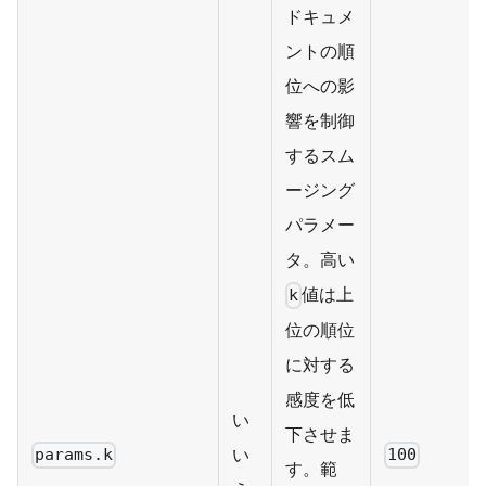
ドキュメ
ントの順
位への影
響を制御
するスム
ージング
パラメー
タ。高い
値は上
k
位の順位
に対する
感度を低
い
下させま
い
params.k
100
す。範