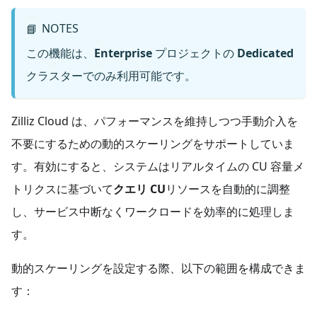
NOTES
📘
この機能は、
Enterprise
プロジェクトの
Dedicated
クラスターでのみ利用可能です。
Zilliz Cloud は、パフォーマンスを維持しつつ手動介入を
不要にするための動的スケーリングをサポートしていま
す。有効にすると、システムはリアルタイムの CU 容量メ
トリクスに基づいて
クエリ CU
リソースを自動的に調整
し、サービス中断なくワークロードを効率的に処理しま
す。
動的スケーリングを設定する際、以下の範囲を構成できま
す：