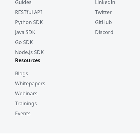
Guides
LinkedIn
RESTful API
Twitter
Python SDK
GitHub
Java SDK
Discord
Go SDK
Node.js SDK
Resources
Blogs
Whitepapers
Webinars
Trainings
Events