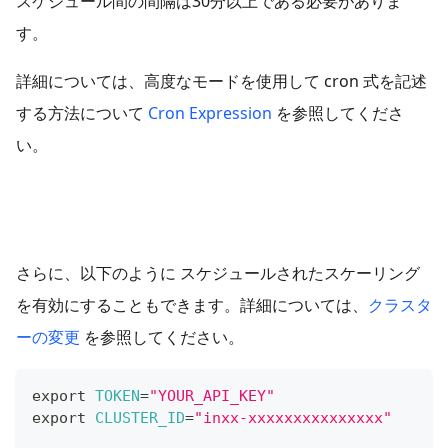
スケジュール間の間隔は30分以上である必要がありま
す。
詳細については、高度なモードを使用して cron 式を記述
する方法について
Cron Expression
を参照してくださ
い。
さらに、以下のように スケジュールされたスケーリング
を有効にすることもできます。詳細については、
クラスタ
ーの変更
を参照してください。
export
TOKEN
=
"YOUR_API_KEY"
export
CLUSTER_ID
=
"inxx-xxxxxxxxxxxxxxx"