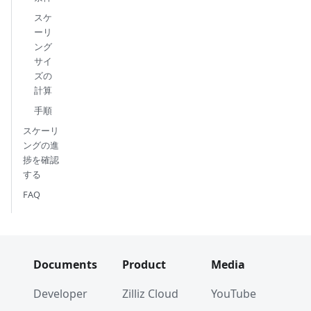
スケ
ーリ
ング
サイ
ズの
計算
手順
スケーリ
ングの進
捗を確認
する
FAQ
Documents
Product
Media
Developer
Zilliz Cloud
YouTube