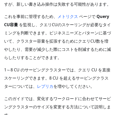
すが、新しい書き込み操作は失敗する可能性があります。
これを事前に管理するため、
メトリクス
ページで
Query
CU容量
を監視し、クエリCUのスケーリングが必要なタイ
ミングを判断できます。ビジネスニーズとパターンに基づ
いて、クラスター容量を拡張するためにクエリCU数を増
やしたり、需要が減少した際にコストを削減するために減
らしたりすることができます。
1～8 CU のサービングクラスターでは、クエリ CU を直接
スケーリングできます。8 CU を超えるサービングクラス
ターについては、
レプリカ
を増やしてください。
このガイドでは、変化するワークロードに合わせてサービ
ングクラスターのサイズを変更する方法について説明しま
す。