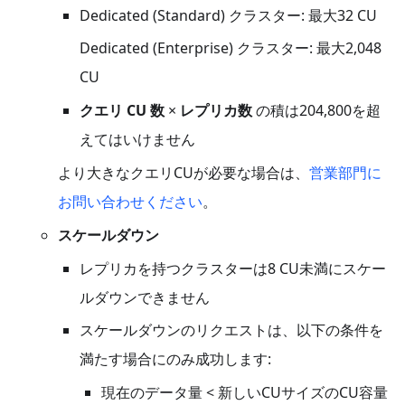
Dedicated (Standard) クラスター: 最大32 CU
Dedicated (Enterprise) クラスター: 最大2,048
CU
クエリ CU 数
×
レプリカ数
の積は204,800を超
えてはいけません
より大きなクエリCUが必要な場合は、
営業部門に
お問い合わせください
。
スケールダウン
レプリカを持つクラスターは8 CU未満にスケー
ルダウンできません
スケールダウンのリクエストは、以下の条件を
満たす場合にのみ成功します:
現在のデータ量 < 新しいCUサイズのCU容量