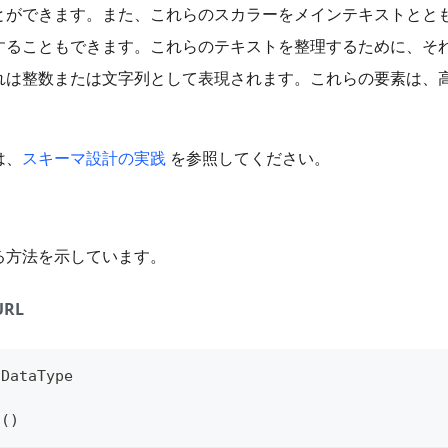
とができます。また、これらのスカラーをメインテキストとと
することもできます。これらのテキストを整理するために、そ
れは整数または文字列として表現されます。これらの要素は、
は、
スキーマ設計の実践
を参照してください。
る方法を示しています。
URL
 DataType
a
(
)