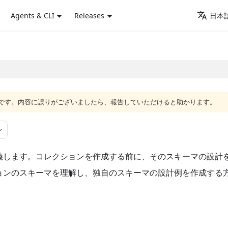
Agents & CLI
Releases
日本語
語版です。内容に誤りがございましたら、報告していただけると助かります。
義します。コレクションを作成する前に、そのスキーマの設計
ョンのスキーマを理解し、独自のスキーマの設計例を作成する