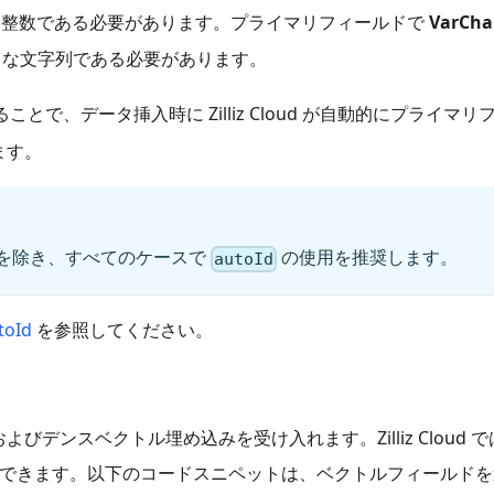
整数である必要があります。プライマリフィールドで
VarCha
な文字列である必要があります。
ことで、データ挿入時に Zilliz Cloud が自動的にプライマリ
ます。
を除き、すべてのケースで
の使用を推奨します。
autoId
oId
を参照してください。
デンスベクトル埋め込みを受け入れます。Zilliz Cloud 
加できます。以下のコードスニペットは、ベクトルフィールドを