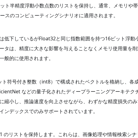
ビット半精度浮動小数点数のリストを保持し、通常、メモリや
ベースのコンピューティングシナリオに適用されます。
低下しているがFloat32と同じ指数範囲を持つ16ビット浮動
ータは、精度に大きな影響を与えることなくメモリ使用量を削
一般的に使用されます。
ト符号付き整数（int8）で構成されたベクトルを格納し、各
 や EfficientNet などの量子化されたディープラーニングアーキテ
に縮小し、推論速度を向上させながら、わずかな精度損失のみ
SW インデックスでのみサポートされています。
 1 のリストを保持します。これらは、画像処理や情報検索シナ