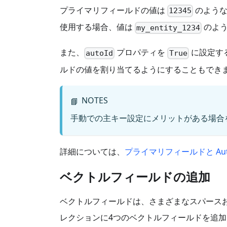
プライマリフィールドの値は
のような
12345
使用する場合、値は
のよう
my_entity_1234
また、
プロパティを
に設定する
autoId
True
ルドの値を割り当てるようにすることもでき
NOTES
📘
手動での主キー設定にメリットがある場合
詳細については、
プライマリフィールドと Aut
ベクトルフィールドの追加
ベクトルフィールドは、さまざまなスパースおよび
レクションに4つのベクトルフィールドを追