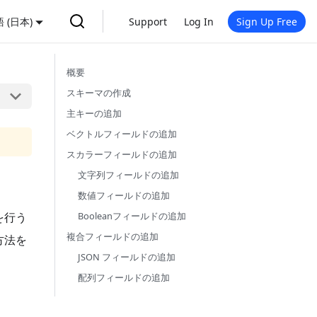
 (日本)
Support
Log In
Sign Up Free
概要
スキーマの作成
主キーの追加
ベクトルフィールドの追加
スカラーフィールドの追加
文字列フィールドの追加
数値フィールドの追加
を行う
Booleanフィールドの追加
複合フィールドの追加
方法を
JSON フィールドの追加
配列フィールドの追加