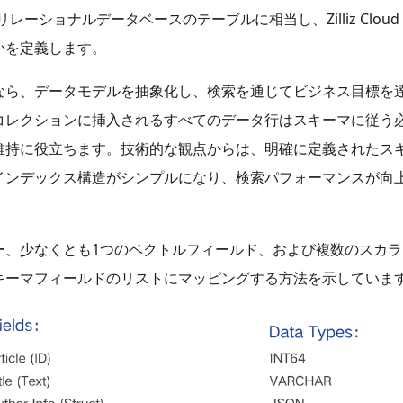
マはリレーショナルデータベースのテーブルに相当し、Zilliz Cloud
かを定義します。
なら、データモデルを抽象化し、検索を通じてビジネス目標を
コレクションに挿入されるすべてのデータ行はスキーマに従う
維持に役立ちます。技術的な観点からは、明確に定義されたス
インデックス構造がシンプルになり、検索パフォーマンスが向
ー、少なくとも1つのベクトルフィールド、および複数のスカラ
キーマフィールドのリストにマッピングする方法を示していま