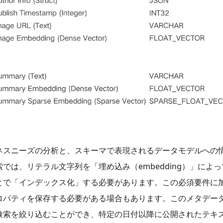
ネスニーズの分析と、スキーマで表現されるデータモデルへの
は、リテラル文字列を「埋め込み（embedding）」によ
とで「インデックス化」する必要があります。この必須要件に
ロパティを保存する必要がある場合もあります。このメタデー
検索を絞り込むことができ、特定の日付以降に公開されたテキ