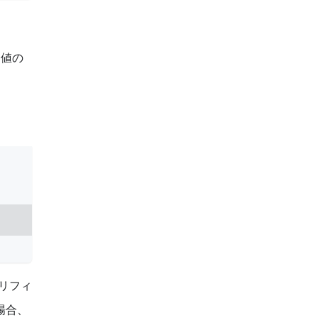
値の
リフィ
場合、