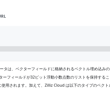
URL
,
ータは、ベクターフィールドに格納されるベクトル埋め込みの
ターフィールドが32ビット浮動小数点数のリストを保持するこ
されます。加えて、Zilliz Cloud は以下のタイプのベク