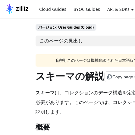
Cloud Guides
BYOC Guides
API & SDKs
バージョン: User Guides (Cloud)
このページの見出し
[説明] このページは機械翻訳された日本
スキーマの解説
file_copy
Copy page
スキーマは、コレクションのデータ構造を定
必要があります。このページでは、コレクシ
説明します。
概要