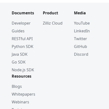
Documents
Product
Media
Developer
Zilliz Cloud
YouTube
Guides
LinkedIn
RESTful API
Twitter
Python SDK
GitHub
Java SDK
Discord
Go SDK
Node.js SDK
Resources
Blogs
Whitepapers
Webinars