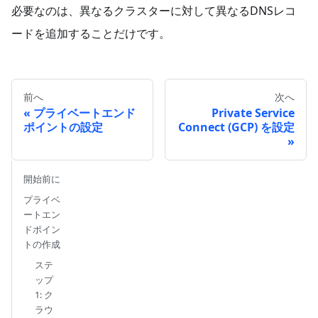
必要なのは、異なるクラスターに対して異なるDNSレコ
ードを追加することだけです。
前へ
次へ
プライベートエンド
Private Service
ポイントの設定
Connect (GCP) を設定
開始前に
プライベ
ートエン
ドポイン
トの作成
ステ
ップ
1: ク
ラウ