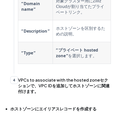
対象クラスター用にZilliz
Domain
Cloudが割り当てたプライ
name
ベートリンク。
ホストゾーンを区別するた
Description
めの説明。
プライベート hosted
Type
zone
を選択します。
VPCs to associate with the hosted zoneセク
4
ションで、VPC IDを追加してホストゾーンに関連
付けます。
ホストゾーンにエイリアスレコードを作成する