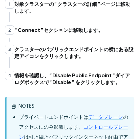
対象クラスターの
クラスターの詳細
ページに移動
1
します。
Connect
セクションに移動します。
2
クラスターのパブリックエンドポイントの横にある設
3
定アイコンをクリックします。
情報を確認し、
Disable Public Endpoint
ダイア
4
ログボックスで
Disable
をクリックします。
NOTES
📘
プライベートエンドポイントは
データプレーン
の
アクセスにのみ影響します。
コントロールプレー
ン
は引き続きパブリックインターネット経由でア