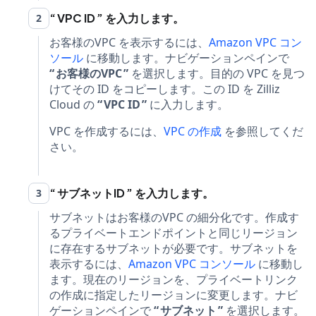
VPC ID
を入力します。
2
お客様のVPC を表示するには、
Amazon VPC コン
ソール
に移動します。ナビゲーションペインで
お客様のVPC
を選択します。目的の VPC を見つ
けてその ID をコピーします。この ID を Zilliz
Cloud の
VPC ID
に入力します。
VPC を作成するには、
VPC の作成
を参照してくだ
さい。
サブネットID
を入力します。
3
サブネットはお客様のVPC の細分化です。作成す
るプライベートエンドポイントと同じリージョン
に存在するサブネットが必要です。サブネットを
表示するには、
Amazon VPC コンソール
に移動し
ます。現在のリージョンを、プライベートリンク
の作成に指定したリージョンに変更します。ナビ
ゲーションペインで
サブネット
を選択します。