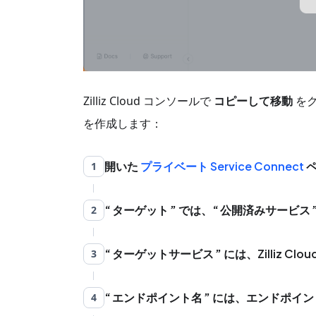
Zilliz Cloud コンソールで
コピーして移動
をク
を作成します：
開いた
プライベート Service Connect
ペ
1
ターゲット
では、
公開済みサービス
2
ターゲットサービス
には、Zilliz 
3
エンドポイント名
には、エンドポイン
4