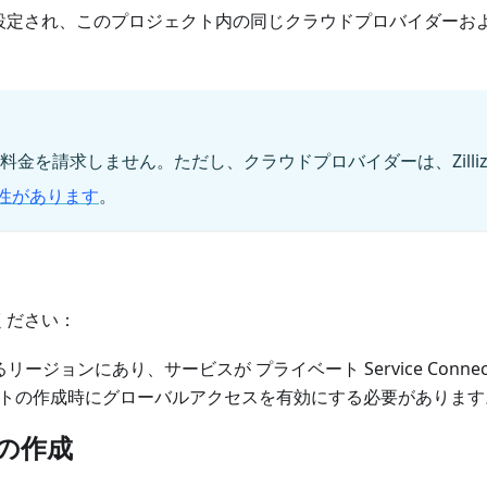
設定され、このプロジェクト内の同じクラウドプロバイダーお
に対して料金を請求しません。ただし、クラウドプロバイダーは、Zilli
性があります
。
ください：
が異なるリージョンにあり、サービスが プライベート Service C
トの作成時にグローバルアクセスを有効にする必要があります
の作成