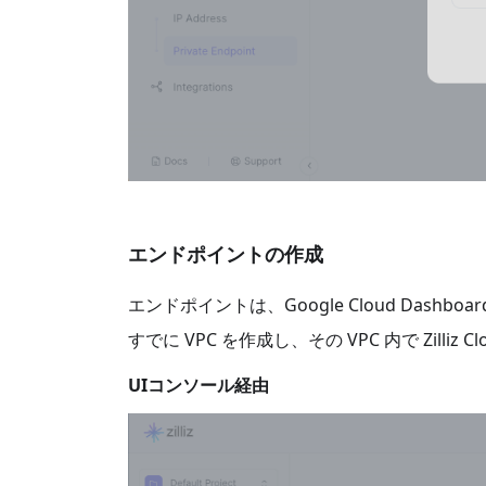
エンドポイントの作成
エンドポイントは、Google Cloud Dashboar
すでに VPC を作成し、その VPC 内で Zi
UIコンソール経由