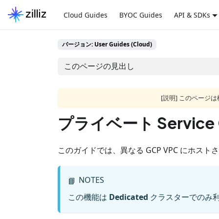
Cloud Guides
BYOC Guides
API & SDKs
バージョン: User Guides (Cloud)
このページの見出し
[説明] このペー
プライベート Service 
このガイドでは、異なる GCP VPC にホスト
NOTES
📘
この機能は
Dedicated
クラスターでのみ