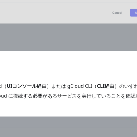
d（
UIコンソール経由
）または gCloud CLI（
CLI経由
）のいず
lliz Cloud に接続する必要があるサービスを実行していることを