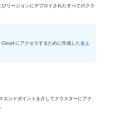
よびリージョンにデプロイされたすべてのクラ
z Cloud にアクセスするために作成した
各エ
onnect エンドポイントを介してクラスターにアク
。