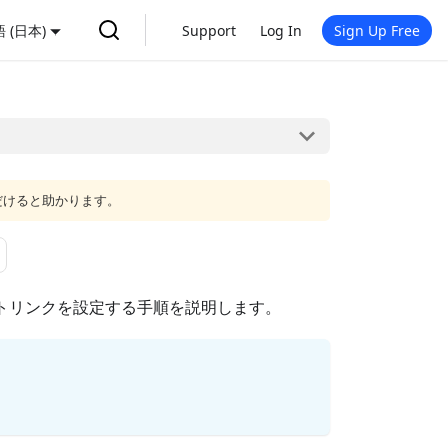
 (日本)
Support
Log In
Sign Up Free
だけると助かります。
イベートリンクを設定する手順を説明します。