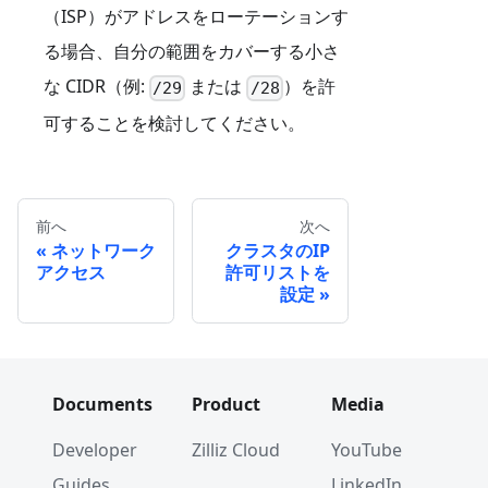
（ISP）がアドレスをローテーションす
る場合、自分の範囲をカバーする小さ
な CIDR（例:
または
）を許
/29
/28
可することを検討してください。
前へ
次へ
ネットワーク
クラスタのIP
アクセス
許可リストを
設定
Documents
Product
Media
Developer
Zilliz Cloud
YouTube
Guides
LinkedIn