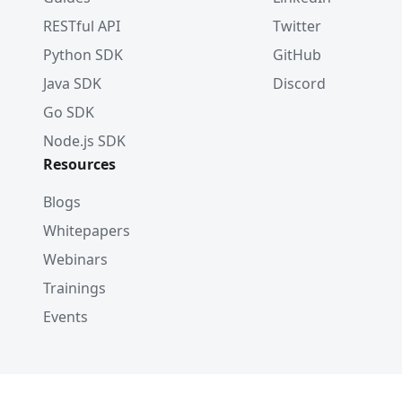
RESTful API
Twitter
Python SDK
GitHub
Java SDK
Discord
Go SDK
Node.js SDK
Resources
Blogs
Whitepapers
Webinars
Trainings
Events