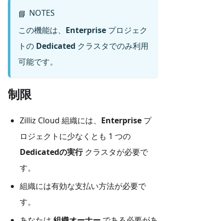
NOTES
📘
この機能は、
Enterprise
プロジェク
トの
Dedicated
クラスタでのみ利用
可能です。
制限
Zilliz Cloud 組織には、
Enterprise
プ
ロジェクトに少なくとも 1 つの
Dedicatedの実行
クラスタが必要で
す。
組織には有効な支払い方法が必要で
す。
あなたは
組織オーナー
である必要があ