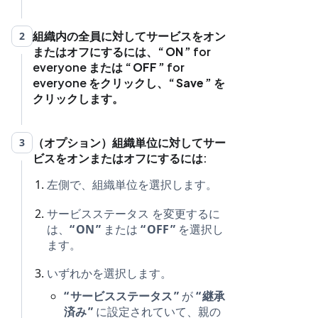
組織内の全員に対してサービスをオン
2
またはオフにするには、
ON
for
everyone または
OFF
for
everyone をクリックし、
Save
を
クリックします。
（オプション）組織単位に対してサー
3
ビスをオンまたはオフにするには:
左側で、組織単位を選択します。
サービスステータス を変更するに
は、
ON
または
OFF
を選択し
ます。
いずれかを選択します。
サービスステータス
が
継承
済み
に設定されていて、親の