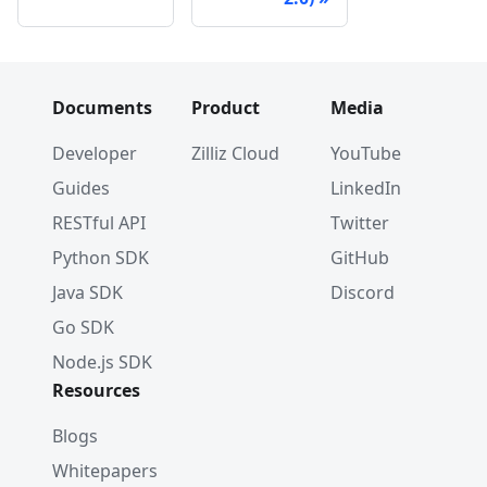
Documents
Product
Media
Developer
Zilliz Cloud
YouTube
Guides
LinkedIn
RESTful API
Twitter
Python SDK
GitHub
Java SDK
Discord
Go SDK
Node.js SDK
Resources
Blogs
Whitepapers