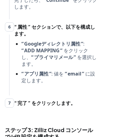
完了したら、
Continue
をクリック
します。
属性
セクションで、以下を構成し
6
ます。
Googleディレクトリ属性
:
ADD MAPPING
をクリック
し、
プライマリメール
を選択し
ます。
アプリ属性
: 値を
email
に設
定します。
完了
をクリックします。
7
ステップ 3: Zilliz Cloud コンソール
で IdP 設定を構成する