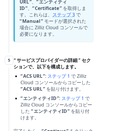
URL
、
エンティティ
ID
、
Certificate
を取得しま
す。これらは、
ステップ 3
で
Manual
モードが選択された
場合に Zilliz Cloud コンソールで
必要になります。
サービスプロバイダーの詳細
セク
5
ションで、以下を構成します。
ACS URL
:
ステップ 1
で Zilliz
Cloud コンソールからコピーした
ACS URL
を貼り付けます。
エンティティID
:
ステップ 1
で
Zilliz Cloud コンソールからコピー
した
エンティティID
を貼り付
けます。