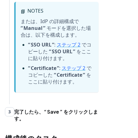
NOTES
📘
または、IdP の詳細構成で
Manual
モードを選択した場
合は、以下を構成します。
SSO URL
:
ステップ 2
でコ
ピーした
SSO URL
をここ
に貼り付けます。
Certificate
:
ステップ 2
で
コピーした
Certificate
を
ここに貼り付けます。
完了したら、
Save
をクリックしま
3
す。