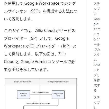
を使用して Google Workspace でシング
ステ
ップ
ルサインオン（SSO）を構成する方法につ
2:
いて説明します。
Goo
gle
Admi
このガイドでは、Zilliz Cloud がサービス
n コ
プロバイダー（SP）として、Google
ンソ
ール
Workspace が ID プロバイダー（IdP）と
でカ
して機能します。以下の図は、Zilliz
スタ
ム
Cloud と Google Admin コンソールで必
SAM
要な手順を示しています。
L ア
プリ
を作
成す
る
ステ
ップ
3: