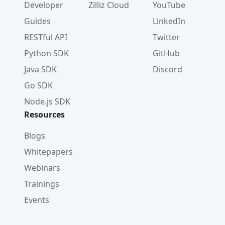
Developer
Zilliz Cloud
YouTube
Guides
LinkedIn
RESTful API
Twitter
Python SDK
GitHub
Java SDK
Discord
Go SDK
Node.js SDK
Resources
Blogs
Whitepapers
Webinars
Trainings
Events