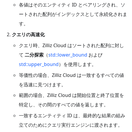
各値はそのエンティティ ID とペアリングされ、ソ
ートされた配列がインデックスとして永続化されま
す。
クエリの高速化
クエリ時、Zilliz Cloud はソートされた配列に対し
て
二分探索
（
std::lower_bound
および
std::upper_bound
）を使用します。
等価性の場合、Zilliz Cloud は一致するすべての値
を迅速に見つけます。
範囲の場合、Zilliz Cloud は開始位置と終了位置を
特定し、その間のすべての値を返します。
一致するエンティティ ID は、最終的な結果の組み
立てのためにクエリ実行エンジンに渡されます。