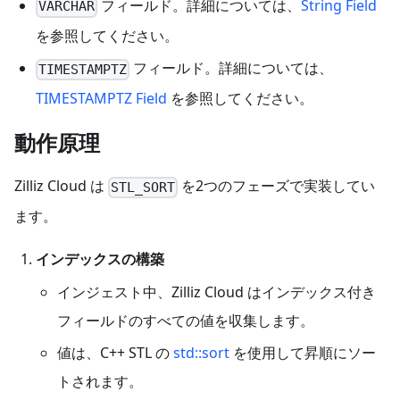
フィールド。詳細については、
String Field
VARCHAR
を参照してください。
フィールド。詳細については、
TIMESTAMPTZ
TIMESTAMPTZ Field
を参照してください。
動作原理
Zilliz Cloud は
を2つのフェーズで実装してい
STL_SORT
ます。
インデックスの構築
インジェスト中、Zilliz Cloud はインデックス付き
フィールドのすべての値を収集します。
値は、C++ STL の
std::sort
を使用して昇順にソー
トされます。