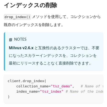
インデックスの削除
メソッドを使用して、コレクションから
drop_index()
既存のインデックスを削除します。
NOTES
📘
Milvus v2.6.x
と互換性のあるクラスターでは、不要
になったスカラーインデックスを、コレクションを
最初にリリースすることなく直接削除できます。
client
.
drop_index
(
    collection_name
=
"tsz_demo"
,
# Name of th
    index_name
=
"tsz_index"
# Name of the index
)