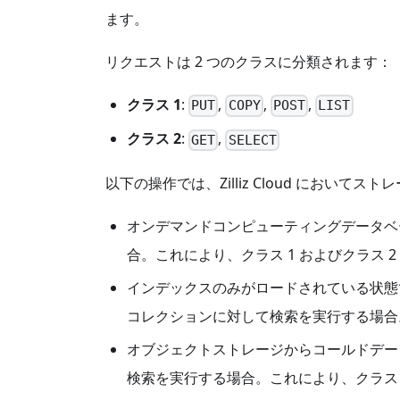
ます。
リクエストは 2 つのクラスに分類されます：
クラス 1
:
,
,
,
PUT
COPY
POST
LIST
クラス 2
:
,
GET
SELECT
以下の操作では、Zilliz Cloud におい
オンデマンドコンピューティングデータベ
合。これにより、クラス 1 およびクラス 
インデックスのみがロードされている状態
コレクションに対して検索を実行する場合
オブジェクトストレージからコールドデー
検索を実行する場合。これにより、クラス 