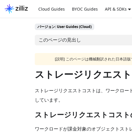
Cloud Guides
BYOC Guides
API & SDKs
バージョン: User Guides (Cloud)
このページの見出し
[説明] このページは機械翻訳された日本
ストレージリクエスト
ストレージリクエストコストは、ワークロード
しています。
ストレージリクエストコスト
ワークロードが課金対象のオブジェクトストレ