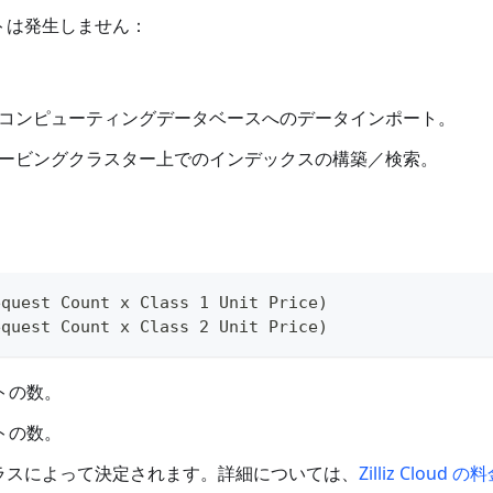
トは発生しません：
コンピューティングデータベースへのデータインポート。
ービングクラスター上でのインデックスの構築／検索。
equest Count x Class 1 Unit Price)
equest Count x Class 2 Unit Price)
ストの数。
ストの数。
クラスによって決定されます。詳細については、
Zilliz Cloud の