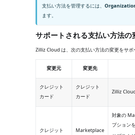
支払い方法を管理するには、
Organizatio
ます。
サポートされる支払い方法の
Zilliz Cloud は、次の支払い方法の変更を
変更元
変更先
クレジット
クレジット
Zilli
カード
カード
対象の Ma
プションを 
クレジット
Marketplace