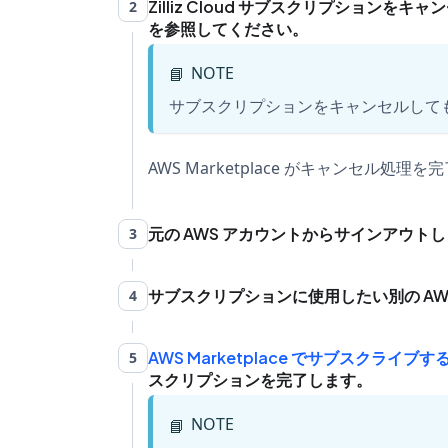
Zilliz Cloud サブスクリプション
2
を参照してください。
NOTE
📘
サブスクリプションをキャンセルしても、Zi
AWS Marketplace がキャンセル処
元の AWS アカウントからサインアウト
3
サブスクリプションに使用したい別の AWS ア
4
AWS Marketplace でサブスクライブす
5
スクリプションを完了します。
NOTE
📘