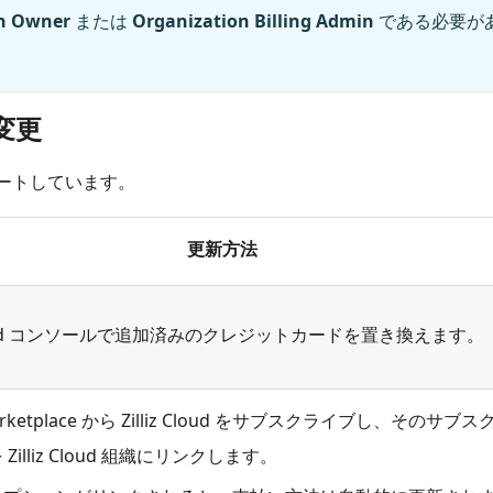
n Owner
または
Organization Billing Admin
である必要が
変更
サポートしています。
更新方法
z Cloud コンソールで追加済みのクレジットカードを置き換えます。
rketplace から Zilliz Cloud をサブスクライブし、そのサブス
Zilliz Cloud 組織にリンクします。