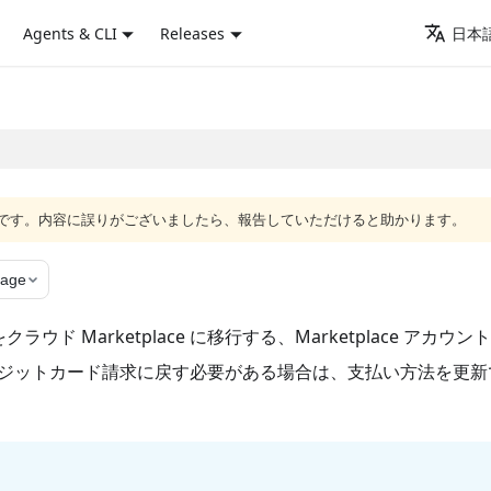
Agents & CLI
Releases
日本語
語版です。内容に誤りがございましたら、報告していただけると助かります。
page
 Marketplace に移行する、Marketplace アカウン
からクレジットカード請求に戻す必要がある場合は、支払い方法を更