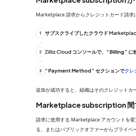
Marketplace 請求からクレジットカー
サブスクライブしたクラウド Marketp
1
Zilliz Cloud コンソールで、
Billing
に
2
Payment Method
セクションで
クレ
3
追加が成功すると、組織はそのクレジットカ
Marketplace subscripti
請求に使用する Marketplace アカウントを
る、またはパブリックオファーからプライベート