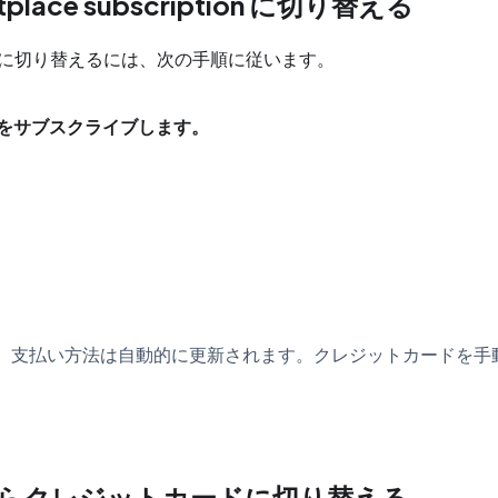
ace subscription に切り替える
 請求に切り替えるには、次の手順に従います。
Cloud をサブスクライブします。
n が成功すると、支払い方法は自動的に更新されます。クレジットカードを
ption からクレジットカードに切り替える