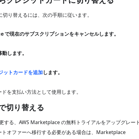
ド請求に切り替えるには、次の手順に従います。
lace で現在のサブスクリプションをキャンセルします。
移動します。
ジットカードを追加
します。
ードを支払い方法として使用します。
on 間で切り替える
変更する、AWS Marketplace の無料トライアルをアップグレー
オファーへ移行する必要がある場合は、Marketplace