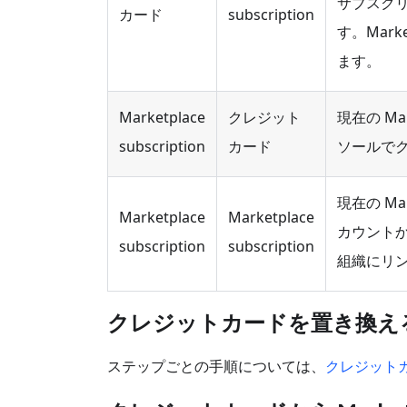
サブスク
カード
subscription
す。Mark
ます。
Marketplace
クレジット
現在の Mar
subscription
カード
ソールで
現在の Mar
Marketplace
Marketplace
カウントか
subscription
subscription
組織にリ
クレジットカードを置き換え
ステップごとの手順については、
クレジット