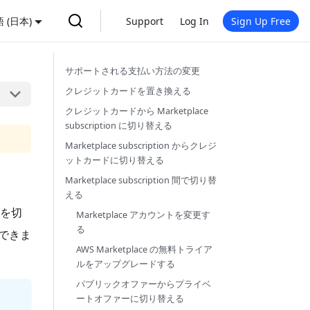
 (日本)
Support
Log In
Sign Up Free
サポートされる支払い方法の変更
クレジットカードを置き換える
クレジットカードから Marketplace
subscription に切り替える
Marketplace subscription からクレジ
ットカードに切り替える
Marketplace subscription 間で切り替
える
トを切
Marketplace アカウントを変更す
る
新できま
AWS Marketplace の無料トライア
ルをアップグレードする
パブリックオファーからプライベ
ートオファーに切り替える