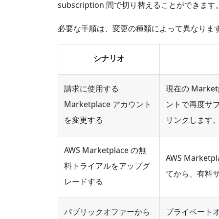
subscription 間で切り替えることができます
必要な手順は、変更の種類によって異なりま
シナリオ
請求に使用する
現在の Market
Marketplace アカウント
ントで再度サブス
を変更する
リンクします
AWS Marketplace の無
AWS Mark
料トライアルをアップグ
てから、有料サブ
レードする
パブリックオファーから
プライベート