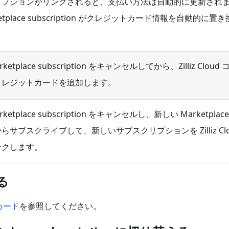
リプションがリンクされると、支払い方法は自動的に更新され
etplace subscription がクレジットカード情報を自動的に置
ketplace subscription をキャンセルしてから、Zilliz Cloud 
クレジットカードを追加します。
ketplace subscription をキャンセルし、新しい Marketplace
らサブスクライブして、新しいサブスクリプションを Zilliz Clo
ンクします。
る
カード
を参照してください。