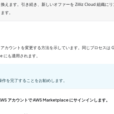
えます。引き続き、新しいオファーを Zilliz Cloud 組織に
ります。
ace アカウントを変更する方法を示しています。同じプロセスは Go
etplace にも適用されます。
に操作を完了することをお勧めします。
 アカウントで AWS Marketplace にサインインします。