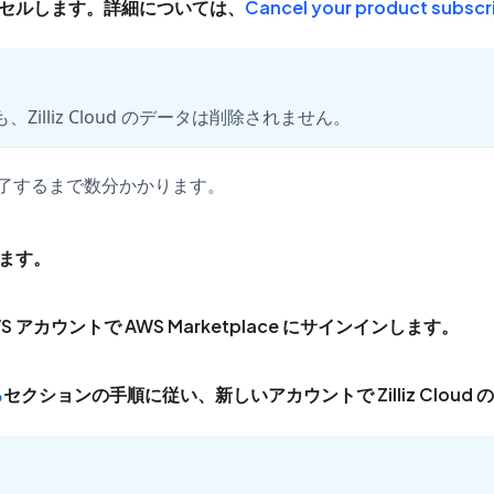
をキャンセルします。詳細については、
Cancel your product subscr
lliz Cloud のデータは削除されません。
理を完了するまで数分かかります。
します。
カウントで AWS Marketplace にサインインします。
る
セクションの手順に従い、新しいアカウントで Zilliz Cloud 