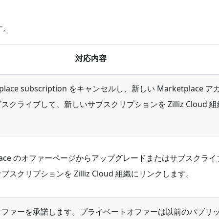
。
す。
対応内容
place subscription をキャンセルし、新しい Marketplace ア
クライブして、新しいサブスクリプションを Zilliz Cloud 
。
etplace のオファーページからアップグレードまたはサブスクラ
スクリプションを Zilliz Cloud 組織にリンクします。
オファーを承諾します。プライベートオファーは以前のパブリ