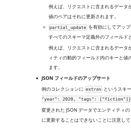
例えば、リクエストに含まれるデータ
値のペアはそれに更新されます。
を有効にしてアップ
partial_update
すべてのスキーマ定義外のフィールド
例えば、リクエストに含まれるデータ
ィティの動的フィールド内のキーと値
ます。
JSON フィールドのアップサート
例のコレクションに
というスキー
extras
"year": 2020, "tags": ["fiction"]}
変更された JSON データでエンティティの
に更新することはできないことに注意してく