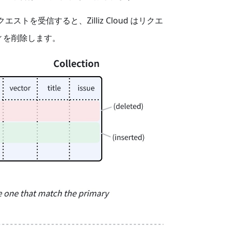
エストを受信すると、Zilliz Cloud はリクエ
ィを削除します。