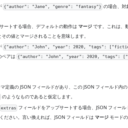
が
の場合、対
{"author": "Jane", "genre": "fantasy"}
サートする場合、デフォルトの動作は
マージ
です。これは、
とその値とマージされることを意味します。
が
{"author": "John", "year": 2020, "tags": ["ficti
のペアは
{"author": "John", "year": 2020, "tags": [
マ定義の JSON フィールドがあり、この JSON フィールド
のようなものであると仮定します。
フィールドをアップサートする場合、JSON フィー
extras
ださい。言い換えれば、JSON フィールドは
マージ
モードの