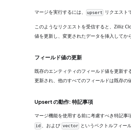
マージを実行するには、
リクエスト
upsert
このようなリクエストを受信すると、Zilli
値を更新し、変更されたデータを挿入してか
フィールド値の更新
既存のエンティティのフィールド値を更新す
更新され、他のすべてのフィールドは既存の
Upsert の動作: 特記事項
マージ機能を使用する前に考慮すべき特記事
、および
というベクトルフィール
id
vector