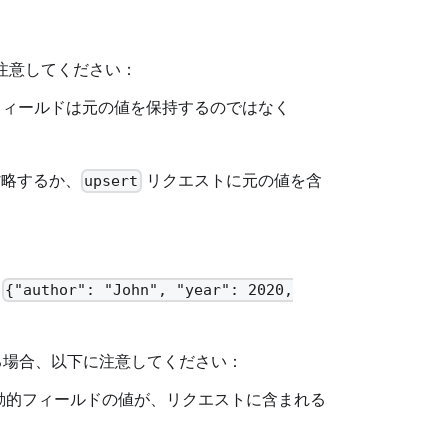
に注意してください：
ィールドは元の値を保持するのではなく
略するか、
リクエストに元の値を含
upsert
が
{"author": "John", "year": 2020,
る場合、以下に注意してください：
動的フィールドの値が、リクエストに含まれる