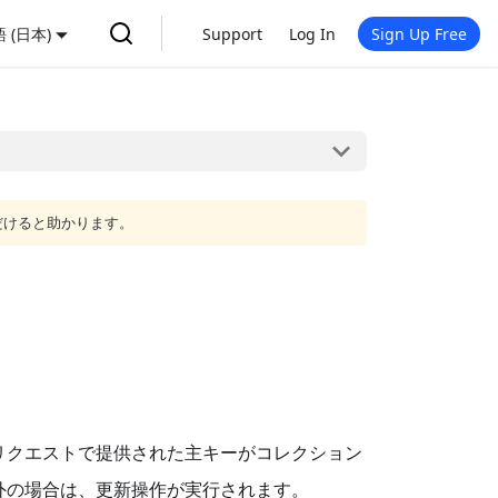
 (日本)
Support
Log In
Sign Up Free
だけると助かります。
リクエストで提供された主キーがコレクション
外の場合は、更新操作が実行されます。