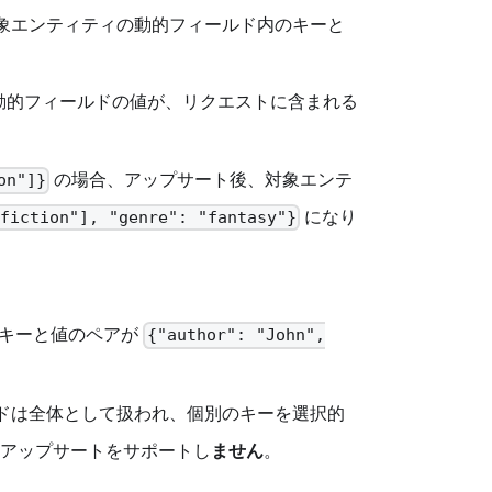
象エンティティの動的フィールド内のキーと
動的フィールドの値が、リクエストに含まれる
の場合、アップサート後、対象エンテ
on"]}
になり
"fiction"], "genre": "fantasy"}
内のキーと値のペアが
{"author": "John",
ルドは全体として扱われ、個別のキーを選択的
アップサートをサポートし
ません
。