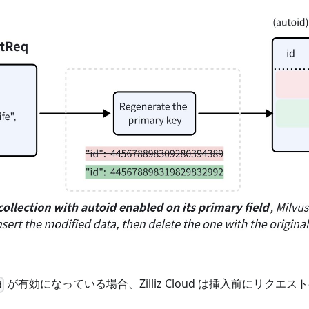
が有効になっている場合、Zilliz Cloud は挿入前にリ
d