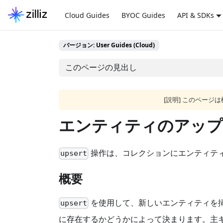
Cloud Guides
BYOC Guides
API & SDKs
バージョン: User Guides (Cloud)
このページの見出し
[説明] このペー
エンティティのアップ
操作は、コレクションにエンティテ
upsert
概要
を使用して、新しいエンティティを
upsert
に存在するかどうかによって決まります。主