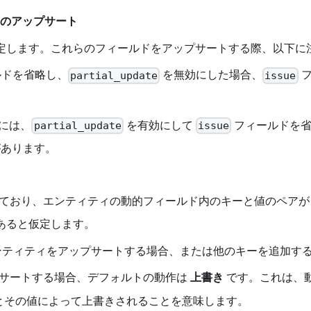
のアップサート
ると仮定します。これらのフィールドをアップサートする際、以下
ドを省略し、
を無効にした場合、
フ
partial_update
issue
には、
を有効にして
フィールドを省
partial_update
issue
があります。
ており、エンティティの動的フィールド内のキーと値のペア
あると仮定します。
ティティをアップサートする場合、または他のキーを追加す
サートする場合、デフォルトの動作は
上書き
です。これは、
とその値によって上書きされることを意味します。