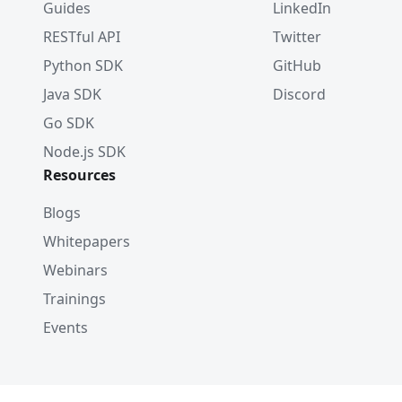
Guides
LinkedIn
RESTful API
Twitter
Python SDK
GitHub
Java SDK
Discord
Go SDK
Node.js SDK
Resources
Blogs
Whitepapers
Webinars
Trainings
Events