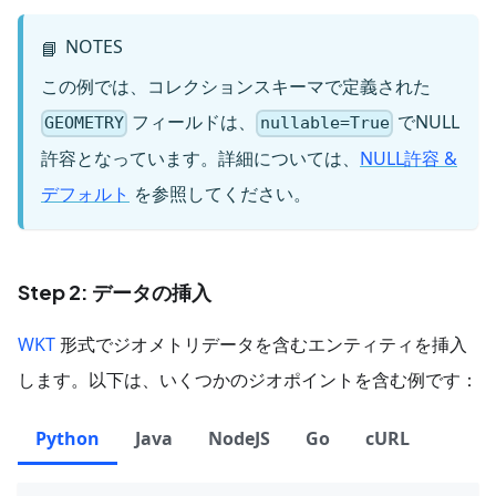
NOTES
📘
この例では、コレクションスキーマで定義された
フィールドは、
でNULL
GEOMETRY
nullable=True
許容となっています。詳細については、
NULL許容 &
デフォルト
を参照してください。
Step 2: データの挿入
WKT
形式でジオメトリデータを含むエンティティを挿入
します。以下は、いくつかのジオポイントを含む例です：
Python
Java
NodeJS
Go
cURL