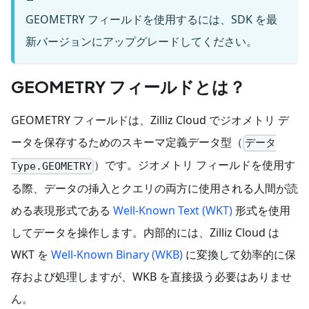
GEOMETRY フィールドを使用するには、SDK を最
新バージョンにアップグレードしてください。
GEOMETRY フィールドとは？
GEOMETRY フィールドは、Zilliz Cloud でジオメトリ デ
ータを保存するためのスキーマ定義データ型（
データ
）です。ジオメトリ フィールドを使用す
Type.GEOMETRY
る際、データの挿入とクエリの両方に使用される人間が読
める表現形式である
Well-Known Text (WKT)
形式を使用
してデータを操作します。内部的には、Zilliz Cloud は
WKT を
Well-Known Binary (WKB)
に変換して効率的に保
存および処理しますが、WKB を直接扱う必要はありませ
ん。