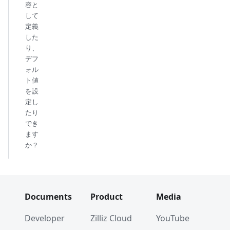
容と
して
定義
した
り、
デフ
ォル
ト値
を設
定し
たり
でき
ます
か？
Documents
Product
Media
Developer
Zilliz Cloud
YouTube