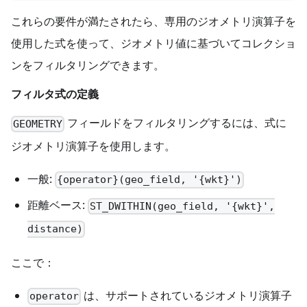
これらの要件が満たされたら、専用のジオメトリ演算子を
使用した式を使って、ジオメトリ値に基づいてコレクショ
ンをフィルタリングできます。
フィルタ式の定義
フィールドをフィルタリングするには、式に
GEOMETRY
ジオメトリ演算子を使用します。
一般:
{operator}(geo_field, '{wkt}')
距離ベース:
ST_DWITHIN(geo_field, '{wkt}',
distance)
ここで：
は、サポートされているジオメトリ演算子
operator