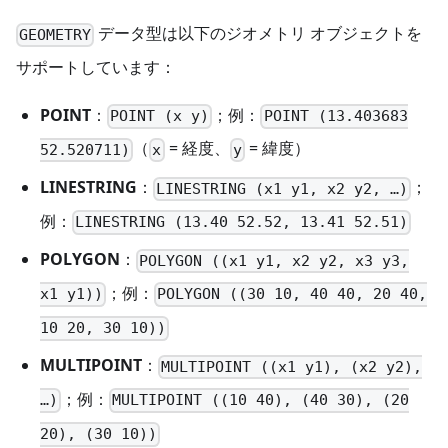
データ型は以下のジオメトリ オブジェクトを
GEOMETRY
サポートしています：
POINT
：
；例：
POINT (x y)
POINT (13.403683
（
= 経度、
= 緯度）
52.520711)
x
y
LINESTRING
：
；
LINESTRING (x1 y1, x2 y2, …)
例：
LINESTRING (13.40 52.52, 13.41 52.51)
POLYGON
：
POLYGON ((x1 y1, x2 y2, x3 y3,
；例：
x1 y1))
POLYGON ((30 10, 40 40, 20 40,
10 20, 30 10))
MULTIPOINT
：
MULTIPOINT ((x1 y1), (x2 y2),
；例：
…)
MULTIPOINT ((10 40), (40 30), (20
20), (30 10))