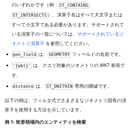
のいずれかです（例：
、
ST_CONTAINS
）。演算子名はすべて大文字または
ST_INTERSECTS
すべて小文字である必要があります。サポートされて
いる演算子の一覧については、
サポートされているジ
オメトリ演算子
を参照してください。
は、
フィールドの名前です。
geo_field
GEOMETRY
は、クエリ対象のジオメトリの WKT 表現で
'{wkt}'
す。
は、
専用の閾値です。
distance
ST_DWITHIN
以下の例は、フィルタ式でさまざまなジオメトリ固有の演
算子を使用する方法を示しています。
例 1: 矩形領域内のエンティティを検索