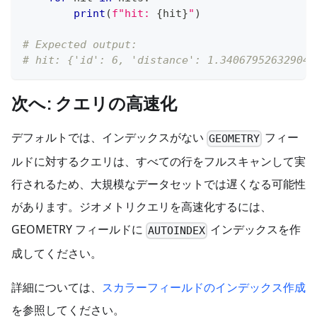
print
(
f"hit: 
{
hit
}
"
)
# Expected output:
# hit: {'id': 6, 'distance': 1.340679526329040
次へ: クエリの高速化
デフォルトでは、インデックスがない
フィー
GEOMETRY
ルドに対するクエリは、すべての行をフルスキャンして実
行されるため、大規模なデータセットでは遅くなる可能性
があります。ジオメトリクエリを高速化するには、
GEOMETRY フィールドに
インデックスを作
AUTOINDEX
成してください。
詳細については、
スカラーフィールドのインデックス作成
を参照してください。