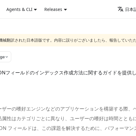
Agents & CLI
Releases
日本語
ジは機械翻訳された日本語版です。内容に誤りがございましたら、報告していた
age
JSONフィールドのインデックス作成方法に関するガイドを提供
ーザーの嗜好エンジンなどのアプリケーションを構築する際、
品属性はカテゴリごとに異なり、ユーザーの嗜好は時間ととも
ud の JSON フィールドは、この課題を解決するために、パフォ