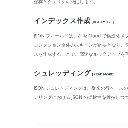
保存とクエリを可能にします。
インデックス作成
[READ MORE]
JSON フィールドは、Zilliz Cloud
コレクション全体のスキャンが必要となり、デ
スを作成することで、高速なルックアップを
シュレッディング
[READ MORE]
JSON シュレッディングは、従来の行ベース
デリングにおける JSON の柔軟性を維持しつ