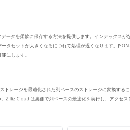
 で構造化メタデータを柔軟に保存する方法を提供します。インデックス
ータセットが大きくなるにつれて処理が遅くなります。JSONイ
可能にします。
のストレージを最適化された列ベースのストレージに変換するこ
つ、Zilliz Cloud は裏側で列ベースの最適化を実行し、ア