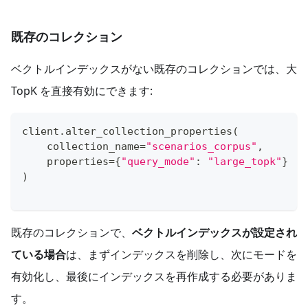
既存のコレクション
ベクトルインデックスがない既存のコレクションでは、大
TopK を直接有効にできます:
client
.
alter_collection_properties
(
    collection_name
=
"scenarios_corpus"
,
    properties
=
{
"query_mode"
:
"large_topk"
}
)
既存のコレクションで、
ベクトルインデックスが設定され
ている場合
は、まずインデックスを削除し、次にモードを
有効化し、最後にインデックスを再作成する必要がありま
す。