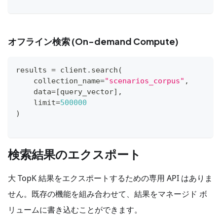
オフライン検索 (On-demand Compute)
results 
=
 client
.
search
(
    collection_name
=
"scenarios_corpus"
,
    data
=
[
query_vector
]
,
    limit
=
500000
)
検索結果のエクスポート
大 TopK 結果をエクスポートするための専用 API はありま
せん。既存の機能を組み合わせて、結果をマネージド ボ
リュームに書き込むことができます。