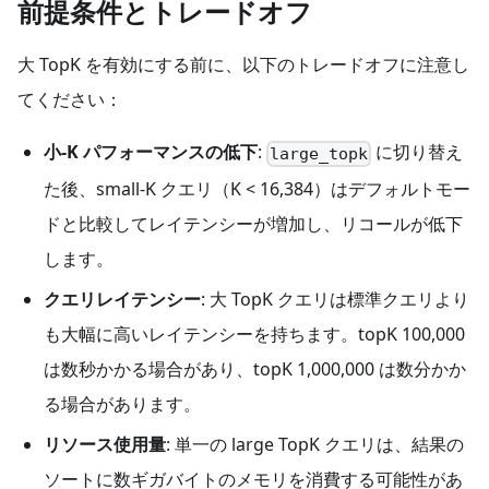
前提条件とトレードオフ
大 TopK を有効にする前に、以下のトレードオフに注意し
てください：
小-K パフォーマンスの低下
:
に切り替え
large_topk
た後、small-K クエリ（K < 16,384）はデフォルトモー
ドと比較してレイテンシーが増加し、リコールが低下
します。
クエリレイテンシー
: 大 TopK クエリは標準クエリより
も大幅に高いレイテンシーを持ちます。topK 100,000
は数秒かかる場合があり、topK 1,000,000 は数分かか
る場合があります。
リソース使用量
: 単一の large TopK クエリは、結果の
ソートに数ギガバイトのメモリを消費する可能性があ