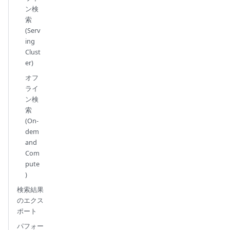
ン検
索
(Serv
ing
Clust
er)
オフ
ライ
ン検
索
(On-
dem
and
Com
pute
)
検索結果
のエクス
ポート
パフォー