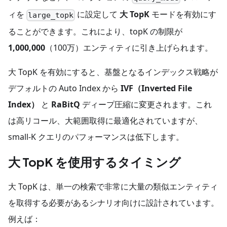
ィを
に設定して
大 TopK
モードを有効にす
large_topk
ることができます。これにより、topK の制限が
1,000,000
（100万）エンティティに引き上げられます。
大 TopK を有効にすると、基盤となるインデックス戦略が
デフォルトの Auto Index から
IVF（Inverted File
Index）
と
RaBitQ
ディープ圧縮に変更されます。これ
は高リコール、大範囲取得に最適化されていますが、
small-K クエリのパフォーマンスは低下します。
大 TopK を使用するタイミング
大 TopK は、単一の検索で非常に大量の類似エンティティ
を取得する必要があるシナリオ向けに設計されています。
例えば：