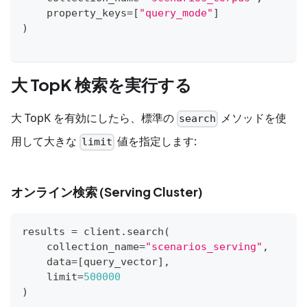
    property_keys
=
[
"query_mode"
]
)
大 TopK 検索を実行する
大 TopK を有効にしたら、標準の
メソッドを使
search
用して大きな
値を指定します:
limit
オンライン検索 (Serving Cluster)
results 
=
 client
.
search
(
    collection_name
=
"scenarios_serving"
,
    data
=
[
query_vector
]
,
    limit
=
500000
)