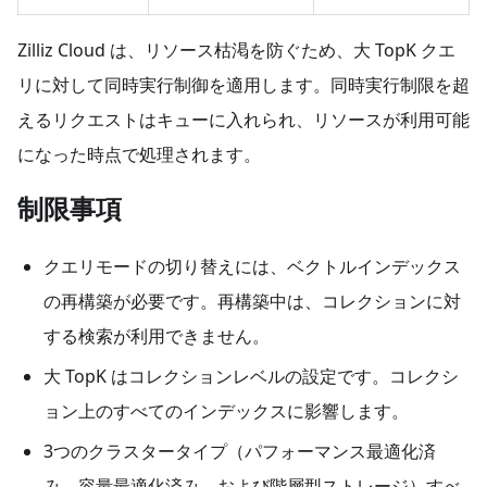
Zilliz Cloud は、リソース枯渇を防ぐため、大 TopK クエ
リに対して同時実行制御を適用します。同時実行制限を超
えるリクエストはキューに入れられ、リソースが利用可能
になった時点で処理されます。
制限事項
クエリモードの切り替えには、ベクトルインデックス
の再構築が必要です。再構築中は、コレクションに対
する検索が利用できません。
大 TopK はコレクションレベルの設定です。コレクシ
ョン上のすべてのインデックスに影響します。
3つのクラスタータイプ（パフォーマンス最適化済
み、容量最適化済み、および階層型ストレージ）すべ