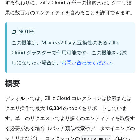
する代わりに、Zilliz Cloud が単一の検索またはクエリ結
果に数百万のエンティティを含めることを許可できます。
NOTES
📘
この機能は、Milvus v2.6.x と互換性のある Zilliz
Cloud クラスターで利用可能です。この機能をお試
しになりたい場合は、
お問い合わせください
。
概要
デフォルトでは、Zilliz Cloud コレクションは検索または
クエリ操作で最大
16,384
の topK をサポートしていま
す。単一のリクエストでより多くのエンティティを取得す
る必要がある場合（バッチ類似検索やデータマイニングの
シナリオなど）、コレクションの
プロパテ
query_mode