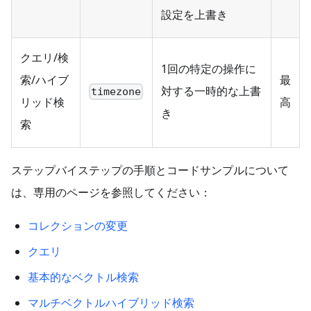
設定を上書き
クエリ/検
1回の特定の操作に
索/ハイブ
最
対する一時的な上書
timezone
リッド検
高
き
索
ステップバイステップの手順とコードサンプルについて
は、専用のページを参照してください：
コレクションの変更
クエリ
基本的なベクトル検索
マルチベクトルハイブリッド検索