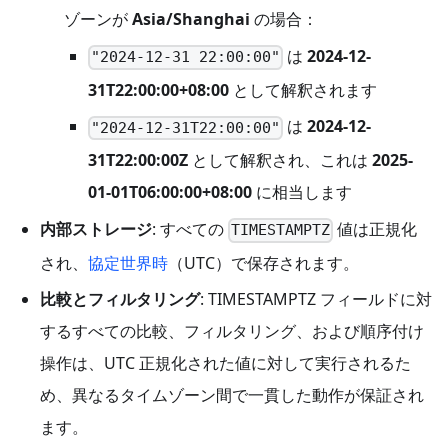
ゾーンが
Asia/Shanghai
の場合：
は
2024-12-
"2024-12-31 22:00:00"
31T22:00:00+08:00
として解釈されます
は
2024-12-
"2024-12-31T22:00:00"
31T22:00:00Z
として解釈され、これは
2025-
01-01T06:00:00+08:00
に相当します
内部ストレージ
: すべての
値は正規化
TIMESTAMPTZ
され、
協定世界時
（UTC）で保存されます。
比較とフィルタリング
: TIMESTAMPTZ フィールドに対
するすべての比較、フィルタリング、および順序付け
操作は、UTC 正規化された値に対して実行されるた
め、異なるタイムゾーン間で一貫した動作が保証され
ます。