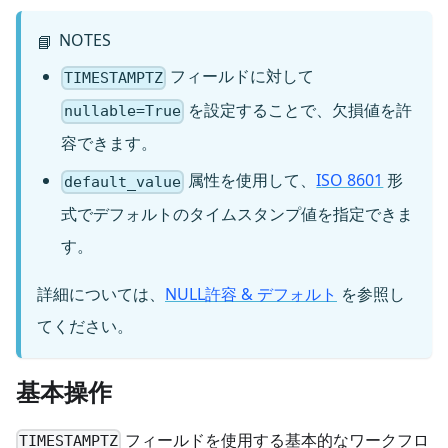
NOTES
📘
フィールドに対して
TIMESTAMPTZ
を設定することで、欠損値を許
nullable=True
容できます。
属性を使用して、
ISO 8601
形
default_value
式でデフォルトのタイムスタンプ値を指定できま
す。
詳細については、
NULL許容 & デフォルト
を参照し
てください。
基本操作
フィールドを使用する基本的なワークフロ
TIMESTAMPTZ