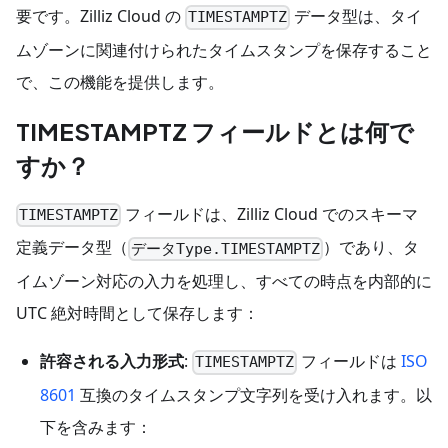
要です。Zilliz Cloud の
データ型は、タイ
TIMESTAMPTZ
ムゾーンに関連付けられたタイムスタンプを保存すること
で、この機能を提供します。
TIMESTAMPTZ フィールドとは何で
すか？
フィールドは、Zilliz Cloud でのスキーマ
TIMESTAMPTZ
定義データ型（
）であり、タ
データType.TIMESTAMPTZ
イムゾーン対応の入力を処理し、すべての時点を内部的に
UTC 絶対時間として保存します：
許容される入力形式
:
フィールドは
ISO
TIMESTAMPTZ
8601
互換のタイムスタンプ文字列を受け入れます。以
下を含みます：