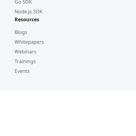
Go SDK
Node.js SDK
Resources
Blogs
Whitepapers
Webinars
Trainings
Events