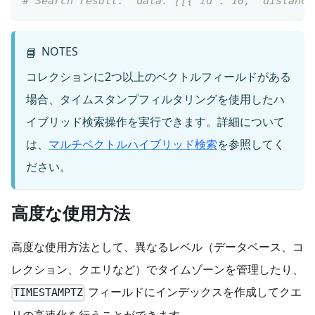
# Search result:  data: [[{'id': 10, 'distance
NOTES
📘
コレクションに2つ以上のベクトルフィールドがある
場合、タイムスタンプフィルタリングを使用したハ
イブリッド検索操作を実行できます。詳細について
は、
マルチベクトルハイブリッド検索
を参照してく
ださい。
高度な使用方法
高度な使用方法として、異なるレベル（データベース、コ
レクション、クエリなど）でタイムゾーンを管理したり、
フィールドにインデックスを作成してクエ
TIMESTAMPTZ