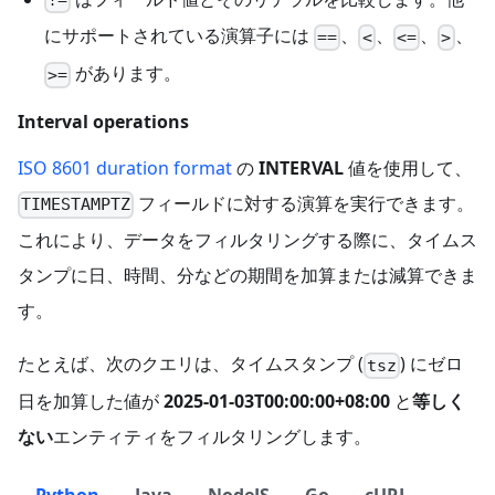
!=
にサポートされている演算子には
、
、
、
、
==
<
<=
>
があります。
>=
Interval operations
ISO 8601 duration format
の
INTERVAL
値を使用して、
フィールドに対する演算を実行できます。
TIMESTAMPTZ
これにより、データをフィルタリングする際に、タイムス
タンプに日、時間、分などの期間を加算または減算できま
す。
たとえば、次のクエリは、タイムスタンプ (
) にゼロ
tsz
日を加算した値が
2025-01-03T00:00:00+08:00
と
等しく
ない
エンティティをフィルタリングします。