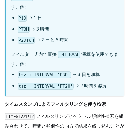
す。例:
→ 1 日
P1D
→ 3 時間
PT3H
→ 2 日と 6 時間
P2DT6H
フィルター式内で直接
演算を使用できま
INTERVAL
す。例:
→ 3 日を加算
tsz + INTERVAL 'P3D'
→ 2 時間を減算
tsz - INTERVAL 'PT2H'
タイムスタンプによるフィルタリングを伴う検索
フィルタリングとベクトル類似性検索を組
TIMESTAMPTZ
み合わせて、時間と類似性の両方で結果を絞り込むことが