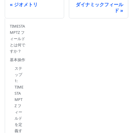
ジオメトリ
ダイナミックフィール
ド
TIMESTA
MPTZ フ
ィールド
とは何で
すか？
基本操作
ステ
ップ
1:
TIME
STA
MPT
Z フ
ィー
ルド
を定
義す