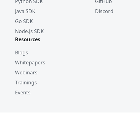
Python SDK
GitHub
Java SDK
Discord
Go SDK
Node.js SDK
Resources
Blogs
Whitepapers
Webinars
Trainings
Events