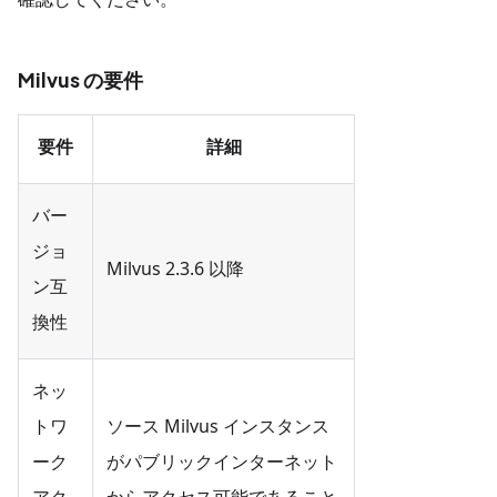
Milvus の要件
要件
詳細
バー
ジョ
Milvus 2.3.6 以降
ン互
換性
ネッ
トワ
ソース Milvus インスタンス
ーク
がパブリックインターネット
アク
からアクセス可能であること