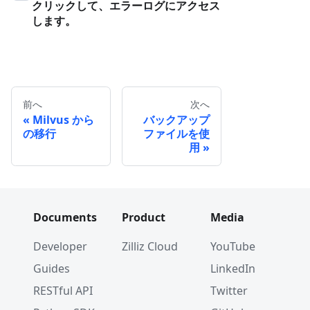
クリックして、エラーログにアクセス
します。
前へ
次へ
Milvus から
バックアップ
の移行
ファイルを使
用
Documents
Product
Media
Developer
Zilliz Cloud
YouTube
Guides
LinkedIn
RESTful API
Twitter