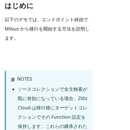
はじめに
以下のデモでは、エンドポイント経由で
Milvus から移行を開始する方法を説明し
ます。
NOTES
📘
ソースコレクションで全文検索が
既に有効になっている場合、Zilliz
Cloud は移行後にターゲットコレ
クションでその Function 設定を
保持します。これらの継承された