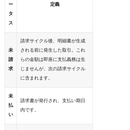
ー
定義
タ
ス
請求サイクル後、明細書が生成
未
される前に発生した取引。これ
請
らの金額は即座に支払義務は生
求
じませんが、次の請求サイクル
に含まれます。
未
請求書が発行され、支払い期日
払
内です。
い