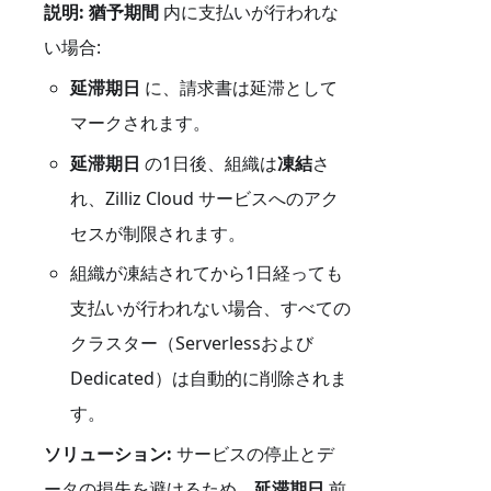
説明:
猶予期間
内に支払いが行われな
い場合:
延滞期日
に、請求書は延滞として
マークされます。
延滞期日
の1日後、組織は
凍結
さ
れ、Zilliz Cloud サービスへのアク
セスが制限されます。
組織が凍結されてから1日経っても
支払いが行われない場合、すべての
クラスター（Serverlessおよび
Dedicated）は自動的に削除されま
す。
ソリューション:
サービスの停止とデ
ータの損失を避けるため、
延滞期日
前