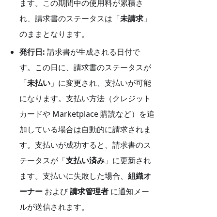
ます。この期間中の使用料が累積さ
れ、請求書のステータスは「
未請求
」
のままとなります。
発行日:
請求書が生成される日付で
す。この日に、請求書のステータスが
「
未払い
」に変更され、支払いが可能
になります。支払い方法（クレジット
カードや Marketplace 購読など）を追
加している場合は自動的に請求されま
す。支払いが成功すると、請求書のス
テータスが「
支払い済み
」に更新され
ます。支払いに失敗した場合、
組織オ
ーナー
および
請求管理者
に通知メー
ルが送信されます。