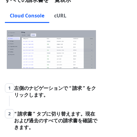
Cloud Console
cURL
左側のナビゲーションで
請求
をク
1
リックします。
請求書
タブに切り替えます。現在
2
および過去のすべての請求書を確認で
きます。