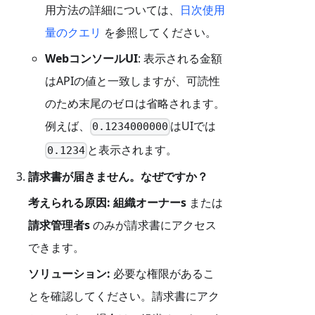
用方法の詳細については、
日次使用
量のクエリ
を参照してください。
WebコンソールUI
: 表示される金額
はAPIの値と一致しますが、可読性
のため末尾のゼロは省略されます。
例えば、
はUIでは
0.1234000000
と表示されます。
0.1234
請求書が届きません。なぜですか？
考えられる原因:
組織オーナーs
または
請求管理者s
のみが請求書にアクセス
できます。
ソリューション:
必要な権限があるこ
とを確認してください。請求書にアク