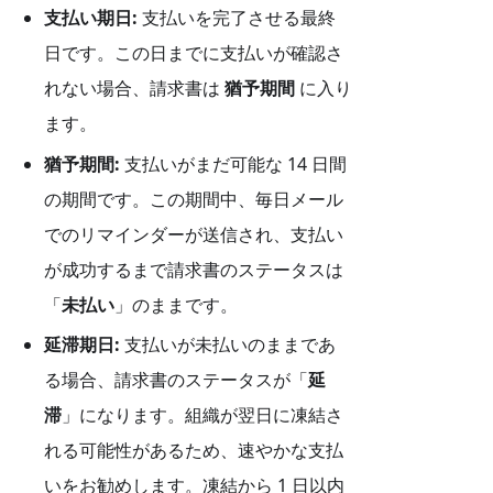
支払い期日:
支払いを完了させる最終
日です。この日までに支払いが確認さ
れない場合、請求書は
猶予期間
に入り
ます。
猶予期間:
支払いがまだ可能な 14 日間
の期間です。この期間中、毎日メール
でのリマインダーが送信され、支払い
が成功するまで請求書のステータスは
「
未払い
」のままです。
延滞期日:
支払いが未払いのままであ
る場合、請求書のステータスが「
延
滞
」になります。組織が翌日に凍結さ
れる可能性があるため、速やかな支払
いをお勧めします。凍結から 1 日以内