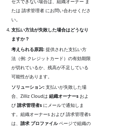
セスできない場合は、組織オーナー ま
たは 請求管理者 にお問い合わせくださ
い。
支払い方法が失敗した場合はどうなり
ますか？
考えられる原因:
提供された支払い方
法（例: クレジットカード）の有効期限
が切れているか、残高が不足している
可能性があります。
ソリューション:
支払いが失敗した場
合、Zilliz Cloudは
組織オーナーs
およ
び
請求管理者s
にメールで通知しま
す。組織オーナーs および 請求管理者s
は、
請求 プロファイル
ページで組織の