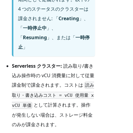
4 つのステータスのクラスターは
課金されません: 「
Creating
」、
「
一時停止中
」、
「
Resuming
」、または「
一時停
止
」
Serverless クラスター:
読み取り/書き
込み操作時の vCU 消費量に対して従量
課金制で課金されます。コストは
読み
取り・書き込みコスト = vCU 使用量 x
として計算されます。操作
vCU 単価
が発生しない場合は、ストレージ料金
のみが課金されます。