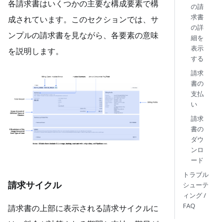
各請求書はいくつかの主要な構成要素で構
の請
求書
成されています。このセクションでは、サ
の詳
ンプルの請求書を見ながら、各要素の意味
細を
表示
を説明します。
する
請求
書の
支払
い
請求
書の
ダウ
ンロ
ード
トラブル
請求サイクル
シューテ
ィング /
FAQ
請求書の上部に表示される請求サイクルに