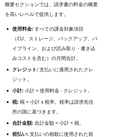
概要セクションでは、請求書の料金の概要
を高いレベルで提供します。
使用料金:
すべての課金対象項目
（CU、ストレージ、バックアップ、パ
イプライン、および読み取り・書き込
みコストを含む）の月間合計。
クレジット:
支払いに適用されたクレ
ジット。
小計:
小計 = 使用料金 - クレジット。
税:
税 = 小計 x 税率。税率は請求先住
所の国に基づきます。
合計金額:
合計金額 = 小計 + 税。
前払い:
支払いの相殺に使用された前