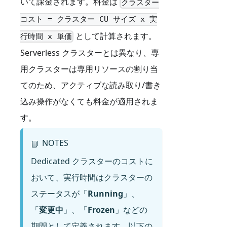
いて課金されます。料金は
クラスター
コスト = クラスター CU サイズ x 実
として計算されます。
行時間 x 単価
Serverless クラスターとは異なり、専
用クラスターは専用リソースの割り当
てのため、アクティブな読み取り/書き
込み操作がなくても料金が適用されま
す。
NOTES
📘
Dedicated クラスターのコストに
おいて、実行時間はクラスターの
ステータスが「
Running
」、
「
変更中
」、「
Frozen
」などの
期間として定義されます。以下の