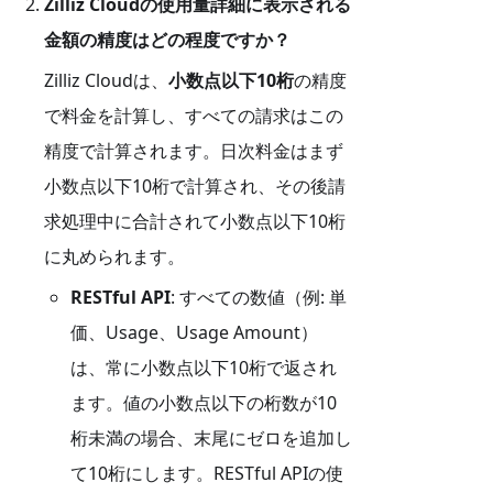
Zilliz Cloudの使用量詳細に表示される
金額の精度はどの程度ですか？
Zilliz Cloudは、
小数点以下10桁
の精度
で料金を計算し、すべての請求はこの
精度で計算されます。日次料金はまず
小数点以下10桁で計算され、その後請
求処理中に合計されて小数点以下10桁
に丸められます。
RESTful API
: すべての数値（例: 単
価、Usage、Usage Amount）
は、常に小数点以下10桁で返され
ます。値の小数点以下の桁数が10
桁未満の場合、末尾にゼロを追加し
て10桁にします。RESTful APIの使