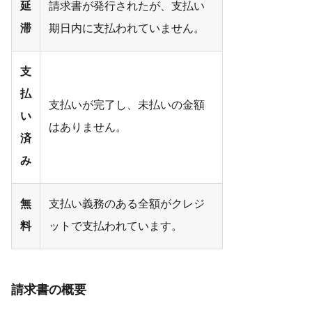
延
請求書が発行されたが、支払い
滞
期日内に支払われていません。
支
払
支払いが完了し、未払いの金額
い
はありません。
済
み
無
支払い義務のある全額がクレジ
料
ットで支払われています。
請求書の概要