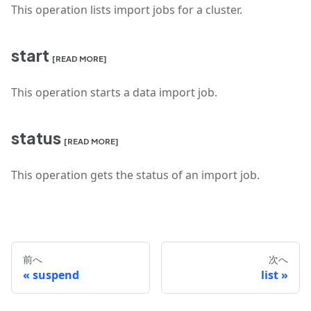
This operation lists import jobs for a cluster.
start
[READ MORE]
This operation starts a data import job.
status
[READ MORE]
This operation gets the status of an import job.
前へ
次へ
suspend
list