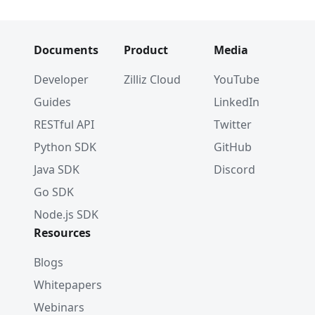
Documents
Product
Media
Developer
Zilliz Cloud
YouTube
Guides
LinkedIn
RESTful API
Twitter
Python SDK
GitHub
Java SDK
Discord
Go SDK
Node.js SDK
Resources
Blogs
Whitepapers
Webinars