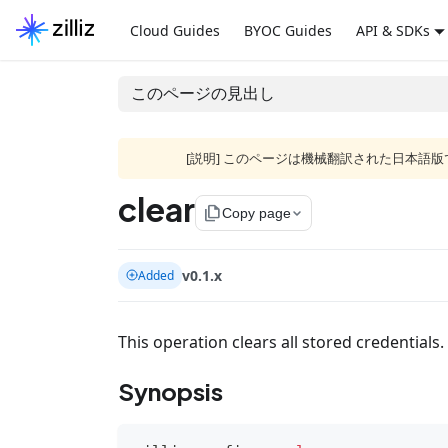
Cloud Guides
BYOC Guides
API & SDKs
このページの見出し
[説明] このページは機械翻訳された日本
clear
file_copy
Copy page
v0.1.x
Added
This operation clears all stored credentials.
Synopsis