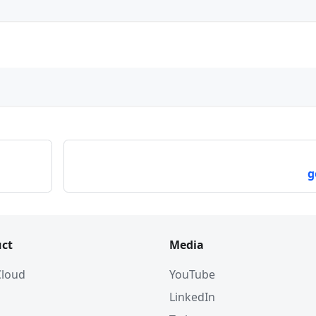
g
ct
Media
 Cloud
YouTube
LinkedIn