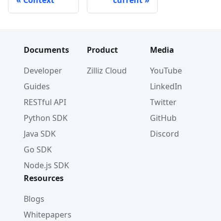
Documents
Product
Media
Developer
Zilliz Cloud
YouTube
Guides
LinkedIn
RESTful API
Twitter
Python SDK
GitHub
Java SDK
Discord
Go SDK
Node.js SDK
Resources
Blogs
Whitepapers