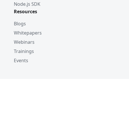
Node.js SDK
Resources
Blogs
Whitepapers
Webinars
Trainings
Events