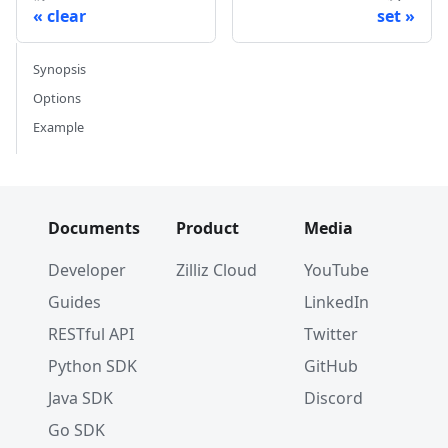
clear
set
Synopsis
Options
Example
Documents
Product
Media
Developer
Zilliz Cloud
YouTube
Guides
LinkedIn
RESTful API
Twitter
Python SDK
GitHub
Java SDK
Discord
Go SDK