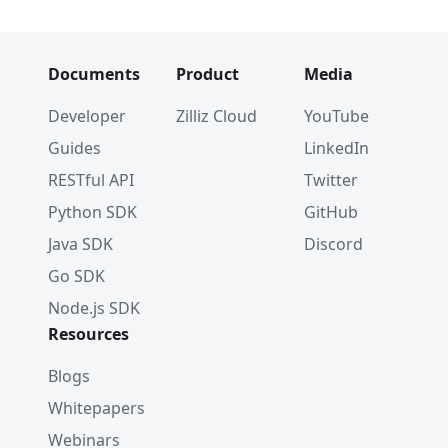
Documents
Product
Media
Developer
Zilliz Cloud
YouTube
Guides
LinkedIn
RESTful API
Twitter
Python SDK
GitHub
Java SDK
Discord
Go SDK
Node.js SDK
Resources
Blogs
Whitepapers
Webinars