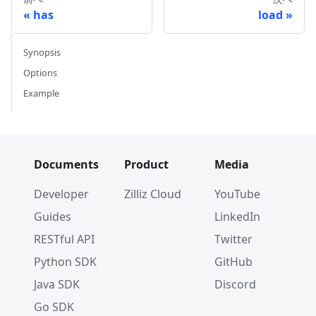
has
load
Synopsis
Options
Example
Documents
Product
Media
Developer
Zilliz Cloud
YouTube
Guides
LinkedIn
RESTful API
Twitter
Python SDK
GitHub
Java SDK
Discord
Go SDK