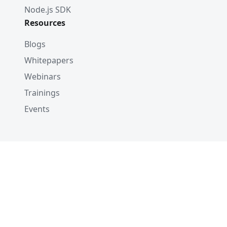
Node.js SDK
Resources
Blogs
Whitepapers
Webinars
Trainings
Events