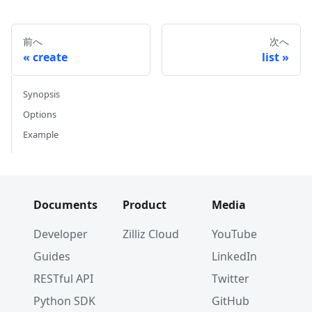
前へ
次へ
create
list
Synopsis
Options
Example
Documents
Product
Media
Developer
Zilliz Cloud
YouTube
Guides
LinkedIn
RESTful API
Twitter
Python SDK
GitHub