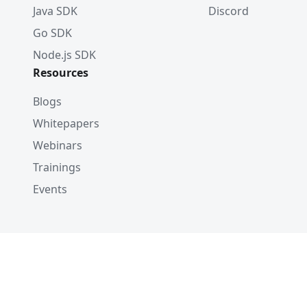
Java SDK
Discord
Go SDK
Node.js SDK
Resources
Blogs
Whitepapers
Webinars
Trainings
Events