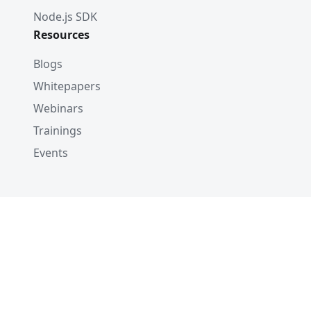
Node.js SDK
Resources
Blogs
Whitepapers
Webinars
Trainings
Events