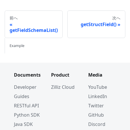
前へ
次へ
getStructField()
getFieldSchemaList()
Example
Documents
Product
Media
Developer
Zilliz Cloud
YouTube
Guides
LinkedIn
RESTful API
Twitter
Python SDK
GitHub
Java SDK
Discord