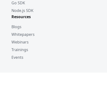
Go SDK
Node.js SDK
Resources
Blogs
Whitepapers
Webinars
Trainings
Events