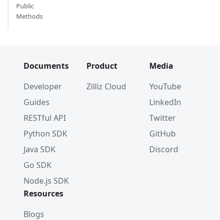
Public
Methods
Documents
Product
Media
Developer
Zilliz Cloud
YouTube
Guides
LinkedIn
RESTful API
Twitter
Python SDK
GitHub
Java SDK
Discord
Go SDK
Node.js SDK
Resources
Blogs