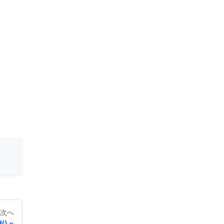
次へ
()